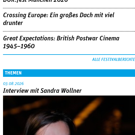
DOK.fest München 2026
Crossing Europe: Ein großes Dach mit viel
drunter
Great Expectations: British Postwar Cinema
1945–1960
ALLE FESTIVALBERICHTE
THEMEN
03.08.2026
Interview mit Sandra Wollner