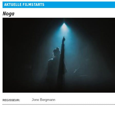
AKTUELLE FILMSTARTS
Noga
Jono Bergmann
REGISSEUR: