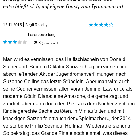
entschließt sich, auf eigene Faust, zum Tyrannenmord
12.11.2015
Birgit Roschy
Leserbewertung
⌀
3
(Stimmen:
1
)
Man wird es vermissen, das Haifischlächeln von Donald
Sutherland. Seinem Diktator Snow schlägt im vierten und
abschließenden Akt der Jugendromanverfilmungen nach
Suzanne Collins das letzte Stündlein. Aber man wird auch
seine Gegner vermissen, allen voran Jennifer Lawrence als
moderne Göttin Diana: eine Amazone, die gerne zagt und
zaudert, aber dann doch den Pfeil aus dem Köcher zieht, um
für die gerechte Sache zu töten. In Miniauftritten und mit
knackigen Sätzen feiert auch der »Spielmacher«, der 2014
verstorbene Philip Seymour Hoffman, Wiederauferstehung.
So bekräftigt das Grande Finale noch einmal, was dieses