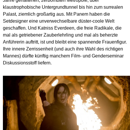
Jahre gehaltenen, zerbombten Metropole, über
klaustrophobische Untergrundtunnel bis hin zum surrealen
Palast, ziemlich großartig aus. Mit Panem haben die
Setdesigner eine unverwechselbare düster-coole Welt
geschaffen. Und Katniss Everdeen, die freie Radikale, die
mal als getriebener Zauberlehrling und mal als beherzte
Anführerin auftritt, ist und bleibt eine spannende Frauenfigur.
Ihre innere Zerrissenheit (und auch ihre Wahl des richtigen
Mannes) dürfte künftig manchem Film- und Genderseminar
Diskussionsstoff liefern.