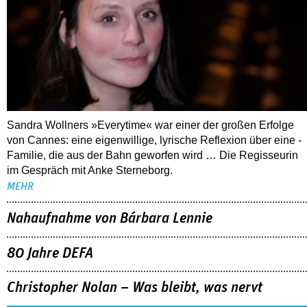
Sandra Wollners »Everytime« war einer der großen Erfolge
von Cannes: eine eigenwillige, lyrische Reflexion über eine ­
Familie, die aus der Bahn geworfen wird … Die Regisseurin
im Gespräch mit Anke Sterneborg.
MEHR
Nahaufnahme von Bárbara Lennie
80 Jahre DEFA
Christopher Nolan – Was bleibt, was nervt