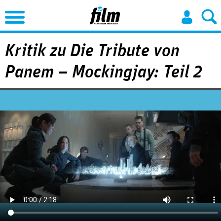
Jump to Navigation
Kritik zu Die Tribute von
Panem – Mockingjay: Teil 2