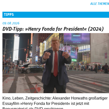
ALLE THEMEN
TIPPS
09.08.2026
DVD-Tipp: »Henry Fonda for President« (2024)
Kino, Leben, Zeitgeschichte: Alexander Horwaths großartiger
Essayfilm »Henry Fonda for President« ist jetzt mit
Bonusmaterial als DVD erschienen.