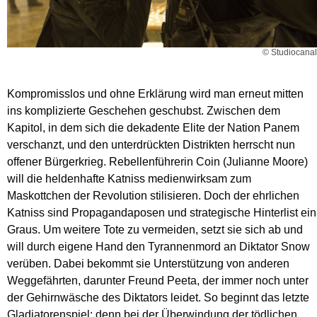
© Studiocanal
Kompromisslos und ohne Erklärung wird man erneut mitten
ins komplizierte Geschehen geschubst. Zwischen dem
Kapitol, in dem sich die dekadente Elite der Nation Panem
verschanzt, und den unterdrückten Distrikten herrscht nun
offener Bürgerkrieg. Rebellenführerin Coin (Julianne Moore)
will die heldenhafte Katniss medienwirksam zum
Maskottchen der Revolution stilisieren. Doch der ehrlichen
Katniss sind Propagandaposen und strategische Hinterlist ein
Graus. Um weitere Tote zu vermeiden, setzt sie sich ab und
will durch eigene Hand den Tyrannenmord an Diktator Snow
verüben. Dabei bekommt sie Unterstützung von anderen
Weggefährten, darunter Freund Peeta, der immer noch unter
der Gehirnwäsche des Diktators leidet. So beginnt das letzte
Gladiatorenspiel: denn bei der Überwindung der tödlichen