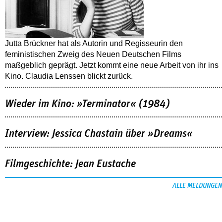
Jutta Brückner hat als Autorin und Regisseurin den
feministischen Zweig des Neuen Deutschen Films
maßgeblich geprägt. Jetzt kommt eine neue Arbeit von ihr ins
Kino. Claudia Lenssen blickt zurück.
Wieder im Kino: »Terminator« (1984)
Interview: Jessica Chastain über »Dreams«
Filmgeschichte: Jean Eustache
ALLE MELDUNGEN