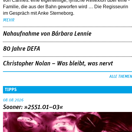
von Cannes: eine eigenwillige, lyrische Reflexion über eine ­
Familie, die aus der Bahn geworfen wird … Die Regisseurin
im Gespräch mit Anke Sterneborg.
MEHR
Nahaufnahme von Bárbara Lennie
80 Jahre DEFA
Christopher Nolan – Was bleibt, was nervt
ALLE THEMEN
TIPPS
08.08.2026
Sooner: »2551.01–03«