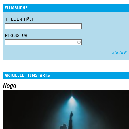
FILMSUCHE
TITEL ENTHÄLT
REGISSEUR
AKTUELLE FILMSTARTS
Noga