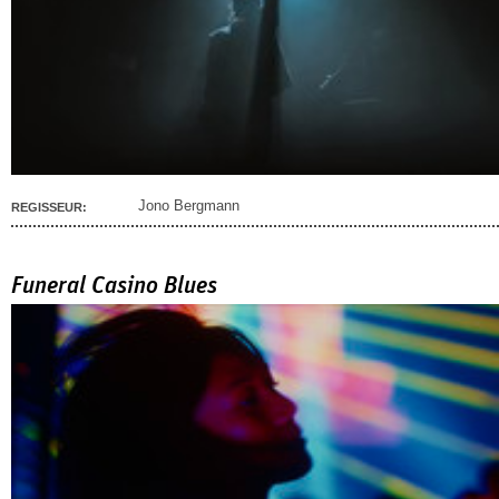
Jono Bergmann
REGISSEUR:
Funeral Casino Blues