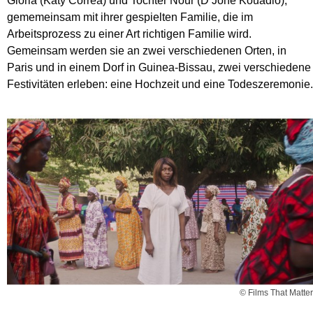
Gloria (Katy Correa) und Tochter Nour (D’Johé Kouadio),
gememeinsam mit ihrer gespielten Familie, die im
Arbeitsprozess zu einer Art richtigen Familie wird.
Gemeinsam werden sie an zwei verschiedenen Orten, in
Paris und in einem Dorf in Guinea-Bissau, zwei verschiedene
Festivitäten erleben: eine Hochzeit und eine Todeszeremonie.
© Films That Matter