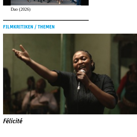
Dao (2026)
FILMKRITIKEN / THEMEN
Félicité