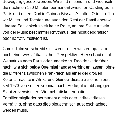
Bewegung gesetzt worden. Wir sind mittendrin und wechseln
die nächsten 180 Minuten permanent zwischen Castingraum,
Paris und einem Dorf in Guinea-Bissau. An allen Orten treffen
wir Mutter und Tochter und auch den Rest der Familiencrew.
Lineare Zeitlichkeit spielt keine Rolle, an ihre Stelle tritt ein
von der Musik bestimmter Rhythmus, der nicht geografisch
oder narrativ motiviert ist.
Gomis’ Film verschreibt sich weder einer westeuropäischen
noch einer westafrikanischen Perspektive. Hier schaut nicht
Westafrika nach Paris oder umgekehrt. Dao denkt darüber
nach, wie sich beide Orte miteinander verbinden lassen, ohne
die Differenz zwischen Frankreich als einer der großen
Kolonialmächte in Afrika und Guinea-Bissau als einem erst
seit 1973 von seiner Kolonialmacht Portugal unabhängigen
Staat zu verwischen. Vielmehr diskutieren die
Familienmitglieder permanent direkt oder indirekt dieses
Verhältnis, ohne dass dies plottechnisch ausgeschlachtet
werden muss.