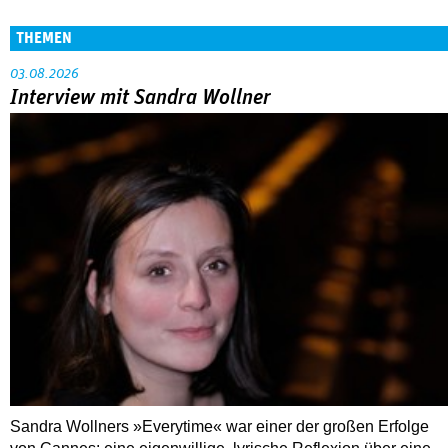
THEMEN
03.08.2026
Interview mit Sandra Wollner
Sandra Wollners »Everytime« war einer der großen Erfolge