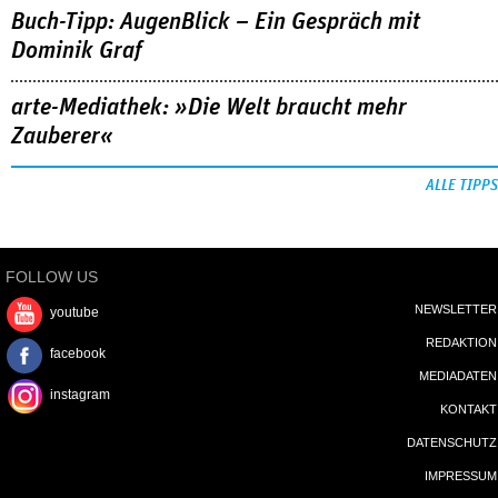
Buch-Tipp: AugenBlick – Ein Gespräch mit
Dominik Graf
arte-Mediathek: »Die Welt braucht mehr
Zauberer«
ALLE TIPPS
FOLLOW US
NEWSLETTER
youtube
REDAKTION
facebook
MEDIADATEN
instagram
KONTAKT
DATENSCHUTZ
IMPRESSUM