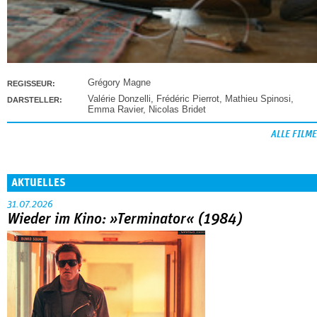
Grégory Magne
REGISSEUR:
Valérie Donzelli
,
Frédéric Pierrot
,
Mathieu Spinosi
,
DARSTELLER:
Emma Ravier
,
Nicolas Bridet
ALLE FILME
AKTUELLES
31.07.2026
Wieder im Kino: »Terminator« (1984)