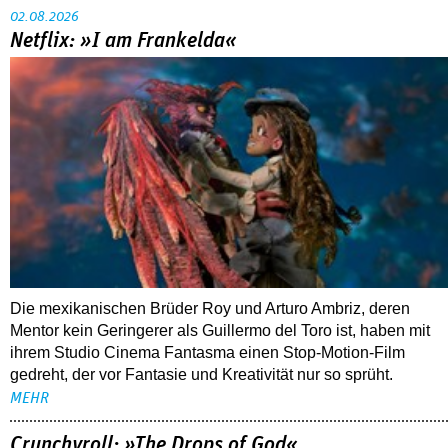
02.08.2026
Netflix: »I am Frankelda«
Die mexikanischen Brüder Roy und Arturo Ambriz, deren
Mentor kein Geringerer als Guillermo del Toro ist, haben mit
ihrem Studio Cinema Fantasma einen Stop-Motion-Film
gedreht, der vor Fantasie und Kreativität nur so sprüht.
MEHR
Crunchyroll: »The Drops of God«