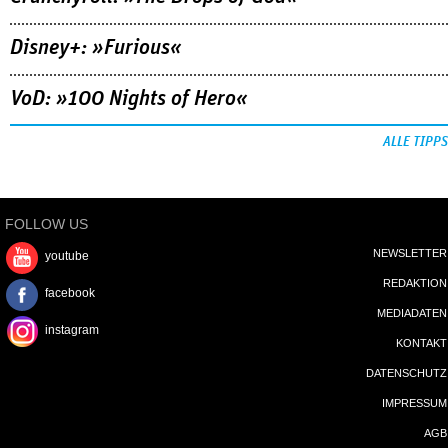
Disney+: »Furious«
VoD: »100 Nights of Hero«
ALLE TIPPS
FOLLOW US
NEWSLETTER
youtube
REDAKTION
facebook
MEDIADATEN
instagram
KONTAKT
DATENSCHUTZ
IMPRESSUM
AGB