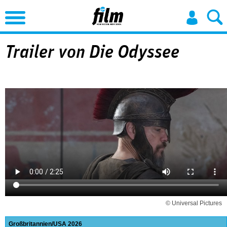
Jump to Navigation
Trailer von Die Odyssee
© Universal Pictures
Großbritannien
USA
2026