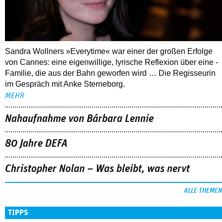
Sandra Wollners »Everytime« war einer der großen Erfolge
von Cannes: eine eigenwillige, lyrische Reflexion über eine ­
Familie, die aus der Bahn geworfen wird … Die Regisseurin
im Gespräch mit Anke Sterneborg.
MEHR
Nahaufnahme von Bárbara Lennie
80 Jahre DEFA
Christopher Nolan – Was bleibt, was nervt
ALLE THEMEN
TIPPS