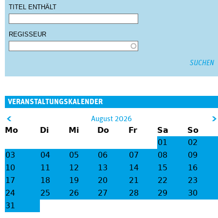
TITEL ENTHÄLT
REGISSEUR
VERANSTALTUNGSKALENDER
&
August 2026
Mo
Di
Mi
Do
Fr
Sa
So
lt;
gt
01
02
;
03
04
05
06
07
08
09
10
11
12
13
14
15
16
17
18
19
20
21
22
23
24
25
26
27
28
29
30
31