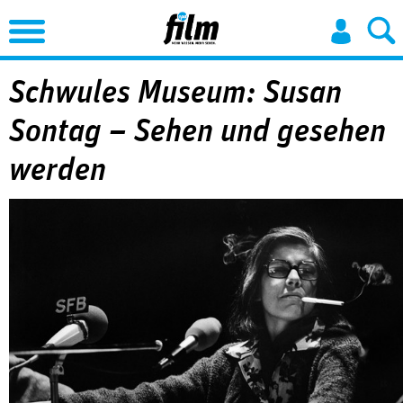
Jump to Navigation
Schwules Museum: Susan
Sontag – Sehen und gesehen
werden