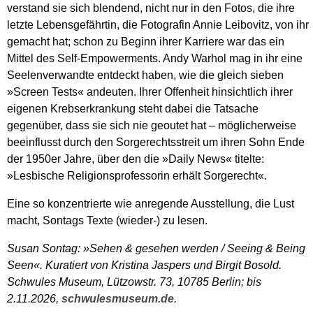
verstand sie sich blendend, nicht nur in den Fotos, die ihre
letzte Lebensgefährtin, die Fotografin Annie Leibovitz, von ihr
gemacht hat; schon zu Beginn ihrer Karriere war das ein
Mittel des Self-Empowerments. Andy Warhol mag in ihr eine
Seelenverwandte entdeckt haben, wie die gleich sieben
»Screen Tests« andeuten. Ihrer Offenheit hinsichtlich ihrer
eigenen Krebserkrankung steht dabei die Tatsache
gegenüber, dass sie sich nie geoutet hat – möglicherweise
beeinflusst durch den Sorgerechtsstreit um ihren Sohn Ende
der 1950er Jahre, über den die »Daily News« titelte:
»Lesbische Religionsprofessorin erhält Sorgerecht«.
Eine so konzentrierte wie anregende Ausstellung, die Lust
macht, Sontags Texte (wieder-) zu lesen.
Susan Sontag: »Sehen & gesehen werden / Seeing & Being
Seen«. Kuratiert von Kristina Jaspers und Birgit Bosold.
Schwules Museum, Lützowstr. 73, 10785 Berlin; bis
2.11.2026,
schwulesmuseum.de
.