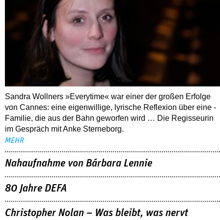
Sandra Wollners »Everytime« war einer der großen Erfolge
von Cannes: eine eigenwillige, lyrische Reflexion über eine ­
Familie, die aus der Bahn geworfen wird … Die Regisseurin
im Gespräch mit Anke Sterneborg.
MEHR
Nahaufnahme von Bárbara Lennie
80 Jahre DEFA
Christopher Nolan – Was bleibt, was nervt