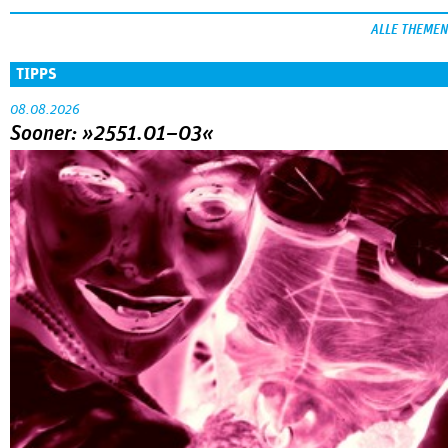
ALLE THEMEN
TIPPS
08.08.2026
Sooner: »2551.01–03«