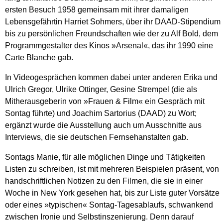
ersten Besuch 1958 gemeinsam mit ihrer damaligen
Lebensgefährtin Harriet Sohmers, über ihr DAAD-Stipendium
bis zu persönlichen Freundschaften wie der zu Alf Bold, dem
Programmgestalter des Kinos »Arsenal«, das ihr 1990 eine
Carte Blanche gab.
In Videogesprächen kommen dabei unter anderen Erika und
Ulrich Gregor, Ulrike Ottinger, Gesine Strempel (die als
Mitherausgeberin von »Frauen & Film« ein Gespräch mit
Sontag führte) und Joachim Sartorius (DAAD) zu Wort;
ergänzt wurde die Ausstellung auch um Ausschnitte aus
Interviews, die sie deutschen Fernsehanstalten gab.
Sontags Manie, für alle möglichen Dinge und Tätigkeiten
Listen zu schreiben, ist mit mehreren Beispielen präsent, von
handschriftlichen Notizen zu den Filmen, die sie in einer
Woche in New York gesehen hat, bis zur Liste guter Vorsätze
oder eines »typischen« Sontag-Tagesablaufs, schwankend
zwischen Ironie und Selbstinszenierung. Denn darauf