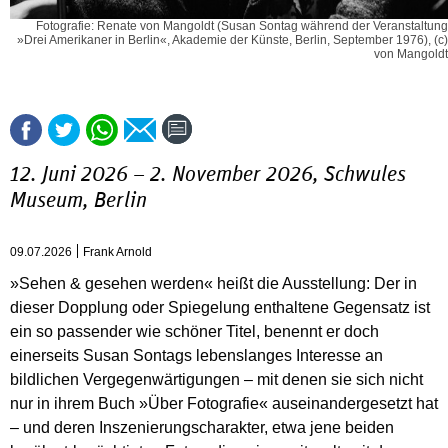
Fotografie: Renate von Mangoldt (Susan Sontag während der Veranstaltung
»Drei Amerikaner in Berlin«, Akademie der Künste, Berlin, September 1976), (c)
von Mangoldt
12. Juni 2026 – 2. November 2026, Schwules
Museum, Berlin
09.07.2026
Frank Arnold
»Sehen & gesehen werden« heißt die Ausstellung: Der in
dieser Dopplung oder Spiegelung enthaltene Gegensatz ist
ein so passender wie schöner Titel, benennt er doch
einerseits Susan Sontags lebenslanges Interesse an
bildlichen Vergegenwärtigungen – mit denen sie sich nicht
nur in ihrem Buch »Über Fotografie« auseinandergesetzt hat
– und deren Inszenierungscharakter, etwa jene beiden