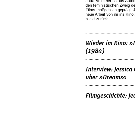
Jutta Brückner hat als Autor
den feministischen Zweig 
Films maßgeblich geprägt. 
neue Arbeit von ihr ins Kino
blickt zurück.
Wieder im Kino: »
(1984)
Interview: Jessica
über »Dreams«
Filmgeschichte: Je