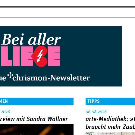
MEN
TIPPS
.2026
06.08.2026
erview mit Sandra Wollner
arte-Mediathek: »