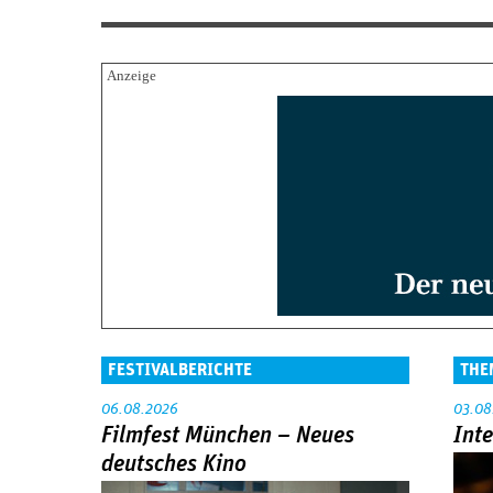
FESTIVALBERICHTE
THE
06.08.2026
03.08
Filmfest München – Neues
Int