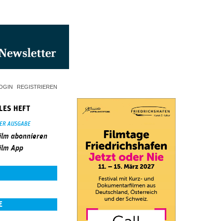
OGIN
REGISTRIEREN
LES HEFT
SER AUSGABE
ilm abonnieren
ilm App
E