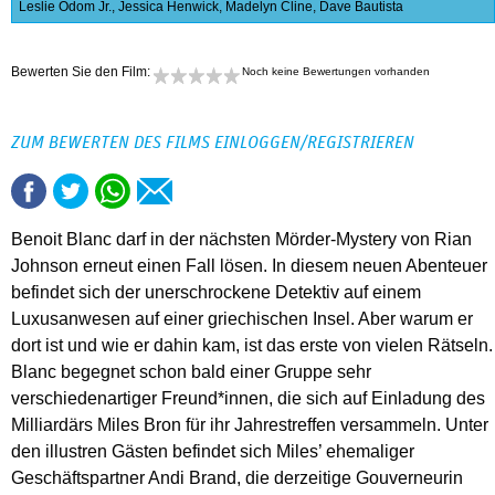
Leslie Odom Jr.
,
Jessica Henwick
,
Madelyn Cline
,
Dave Bautista
Bewerten Sie den Film:
Noch keine Bewertungen vorhanden
ZUM BEWERTEN DES FILMS EINLOGGEN/REGISTRIEREN
Benoit Blanc darf in der nächsten Mörder-Mystery von Rian
Johnson erneut einen Fall lösen. In diesem neuen Abenteuer
befindet sich der unerschrockene Detektiv auf einem
Luxusanwesen auf einer griechischen Insel. Aber warum er
dort ist und wie er dahin kam, ist das erste von vielen Rätseln.
Blanc begegnet schon bald einer Gruppe sehr
verschiedenartiger Freund*innen, die sich auf Einladung des
Milliardärs Miles Bron für ihr Jahrestreffen versammeln. Unter
den illustren Gästen befindet sich Miles’ ehemaliger
Geschäftspartner Andi Brand, die derzeitige Gouverneurin