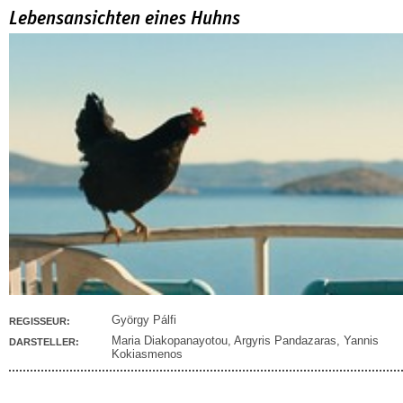
Lebensansichten eines Huhns
György Pálfi
REGISSEUR:
Maria Diakopanayotou
,
Argyris Pandazaras
,
Yannis
DARSTELLER:
Kokiasmenos