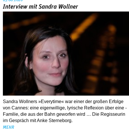
Sandra Wollners »Everytime« war einer der großen Erfolge
von Cannes: eine eigenwillige, lyrische Reflexion über eine ­
Familie, die aus der Bahn geworfen wird … Die Regisseurin
im Gespräch mit Anke Sterneborg.
MEHR
Nahaufnahme von Bárbara Lennie
80 Jahre DEFA
Christopher Nolan – Was bleibt, was nervt