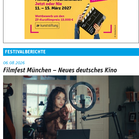
FESTIVALBERICHTE
06.08.2026
Filmfest München – Neues deutsches Kino
Abarbeitung an der eigenen Familie war das große Thema in
der Reihe »Neues deutsches Kino« beim Filmfest München.
MEHR