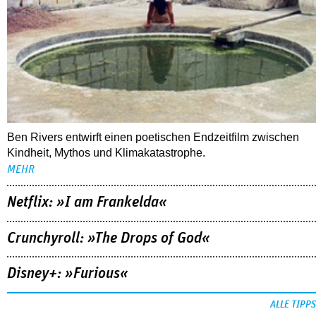
Ben Rivers entwirft einen poetischen Endzeitfilm zwischen
Kindheit, Mythos und Klimakatastrophe.
MEHR
Netflix: »I am Frankelda«
Crunchyroll: »The Drops of God«
Disney+: »Furious«
ALLE TIPPS
FOLLOW US
NEWSLETTER
youtube
REDAKTION
facebook