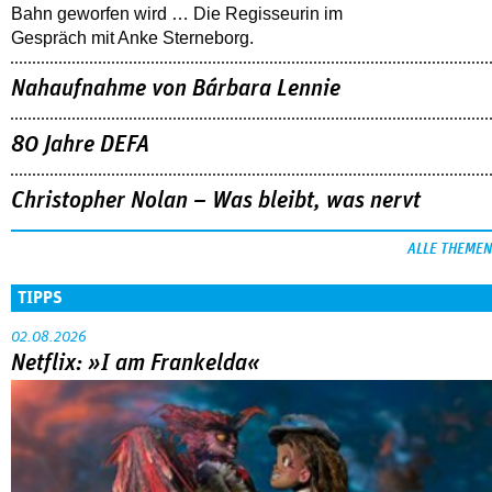
Bahn geworfen wird … Die Regisseurin im
Gespräch mit Anke Sterneborg.
Nahaufnahme von Bárbara Lennie
80 Jahre DEFA
Christopher Nolan – Was bleibt, was nervt
ALLE THEMEN
TIPPS
02.08.2026
Netflix: »I am Frankelda«