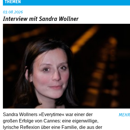
THEMEN
03.08.2026
Interview mit Sandra Wollner
Sandra Wollners »Everytime« war einer der
MEHR
großen Erfolge von Cannes: eine eigenwillige,
lyrische Reflexion über eine ­Familie, die aus der