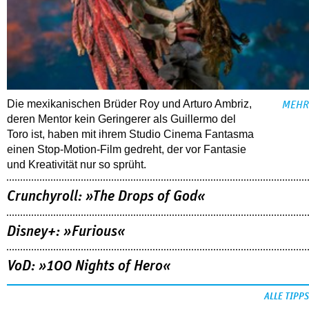
Die mexikanischen Brüder Roy und Arturo Ambriz,
MEHR
deren Mentor kein Geringerer als Guillermo del
Toro ist, haben mit ihrem Studio Cinema Fantasma
einen Stop-Motion-Film gedreht, der vor Fantasie
und Kreativität nur so sprüht.
Crunchyroll: »The Drops of God«
Disney+: »Furious«
VoD: »100 Nights of Hero«
ALLE TIPPS