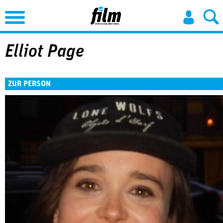
Jump to Navigation
Elliot Page
ZUR PERSON