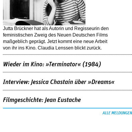
Jutta Brückner hat als Autorin und Regisseurin den
feministischen Zweig des Neuen Deutschen Films
maßgeblich geprägt. Jetzt kommt eine neue Arbeit
von ihr ins Kino. Claudia Lenssen blickt zurück.
Wieder im Kino: »Terminator« (1984)
Interview: Jessica Chastain über »Dreams«
Filmgeschichte: Jean Eustache
ALLE MELDUNGEN