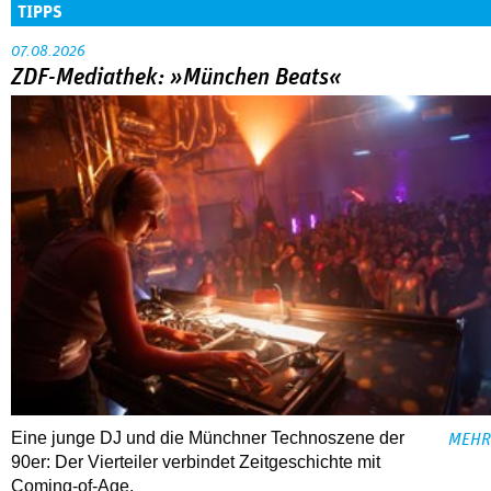
TIPPS
07.08.2026
ZDF-Mediathek: »München Beats«
Eine junge DJ und die Münchner Technoszene der
MEHR
90er: Der Vierteiler verbindet Zeitgeschichte mit
Coming-of-Age.