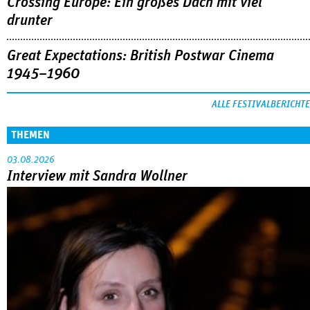
Crossing Europe: Ein großes Dach mit viel
drunter
Great Expectations: British Postwar Cinema
1945–1960
ALLE FESTIVALBERICHTE
THEMEN
03.08.2026
Interview mit Sandra Wollner