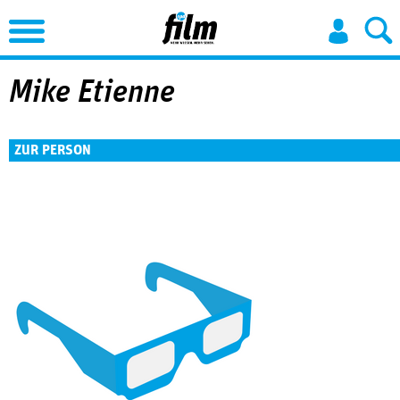
Jump to Navigation
Mike Etienne
ZUR PERSON