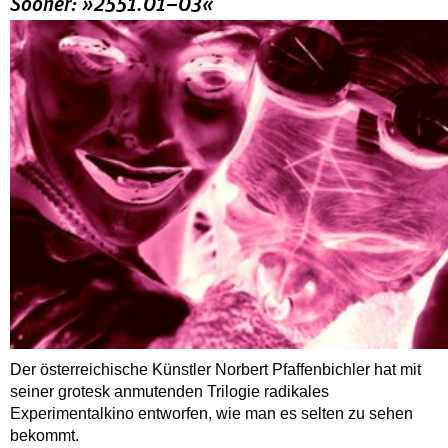
Sooner: »2551.01–03«
Der österreichische Künstler Norbert Pfaffenbichler hat mit
seiner grotesk anmutenden Trilogie radikales
Experimentalkino entworfen, wie man es selten zu sehen
bekommt.