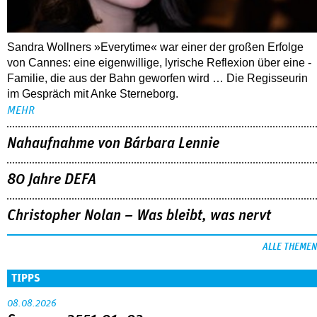
Sandra Wollners »Everytime« war einer der großen Erfolge
von Cannes: eine eigenwillige, lyrische Reflexion über eine ­
Familie, die aus der Bahn geworfen wird … Die Regisseurin
im Gespräch mit Anke Sterneborg.
MEHR
Nahaufnahme von Bárbara Lennie
80 Jahre DEFA
Christopher Nolan – Was bleibt, was nervt
ALLE THEMEN
TIPPS
08.08.2026