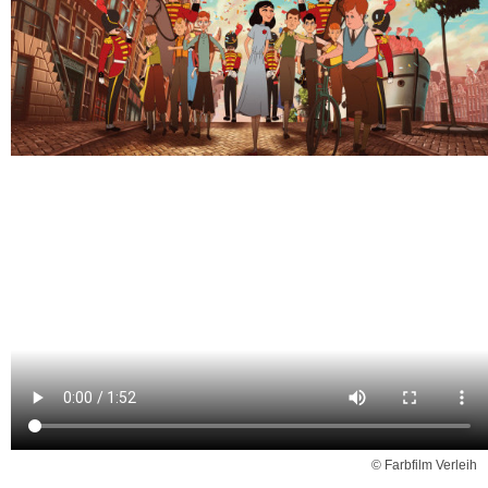
© Farbfilm Verleih