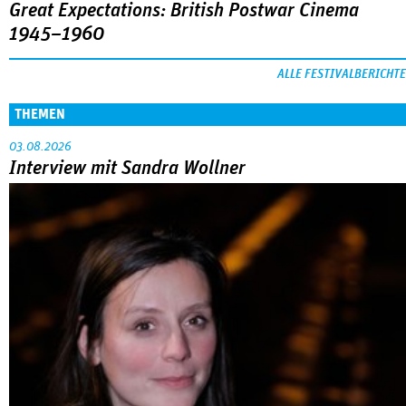
Great Expectations: British Postwar Cinema
1945–1960
ALLE FESTIVALBERICHTE
THEMEN
03.08.2026
Interview mit Sandra Wollner