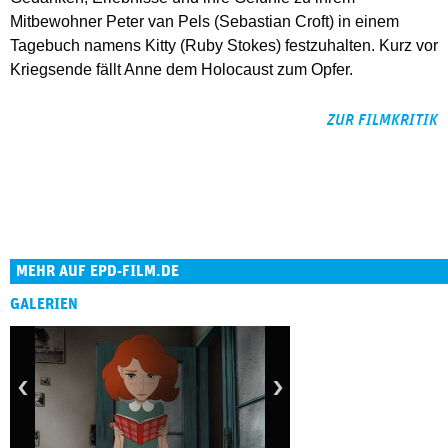
Mitbewohner Peter van Pels (Sebastian Croft) in einem
Tagebuch namens Kitty (Ruby Stokes) festzuhalten. Kurz vor
Kriegsende fällt Anne dem Holocaust zum Opfer.
ZUR FILMKRITIK
MEHR AUF EPD-FILM.DE
GALERIEN