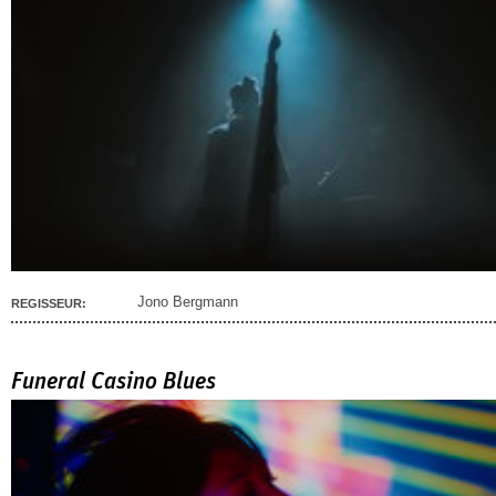
Jono Bergmann
REGISSEUR:
Funeral Casino Blues