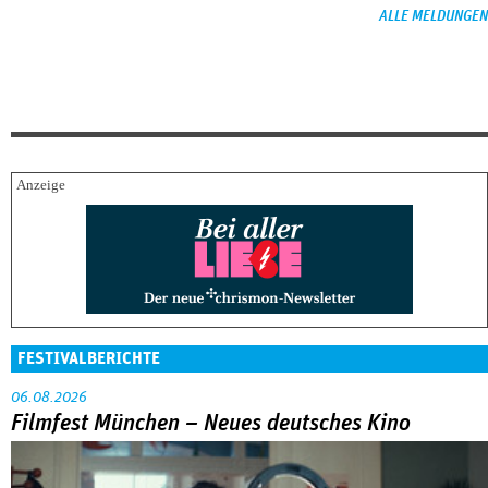
ALLE MELDUNGEN
FESTIVALBERICHTE
06.08.2026
Filmfest München – Neues deutsches Kino