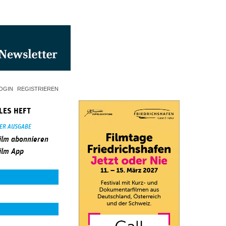
OGIN
REGISTRIEREN
LES HEFT
SER AUSGABE
ilm abonnieren
ilm App