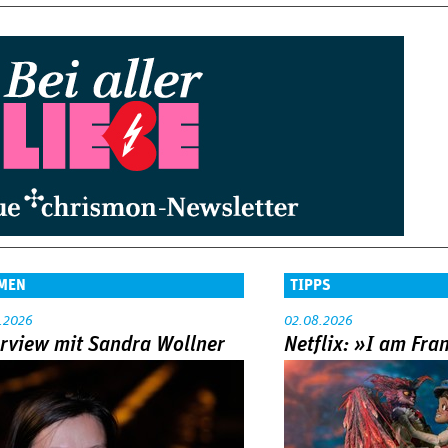
MEN
TIPPS
.2026
02.08.2026
erview mit Sandra Wollner
Netflix: »I am Fra