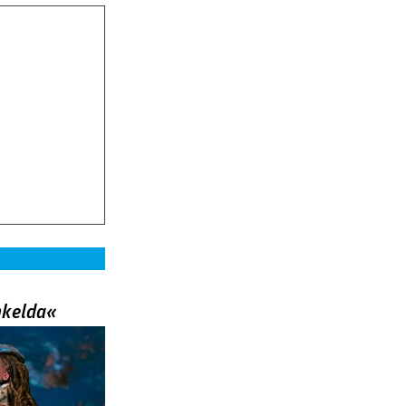
nkelda«