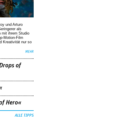
oy und Arturo
eringerer als
n mit ihrem Studio
p-Motion-Film
d Kreativität nur so
MEHR
Drops of
«
of Hero«
ALLE TIPPS