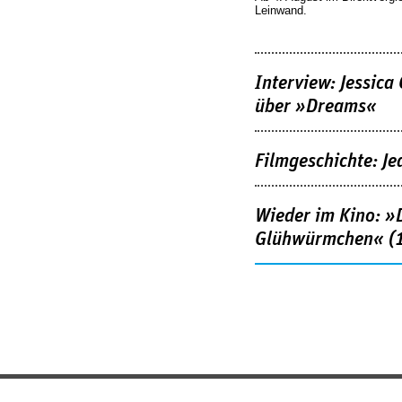
Leinwand.
Interview: Jessica
über »Dreams«
Filmgeschichte: Je
Wieder im Kino: »D
Glühwürmchen« (