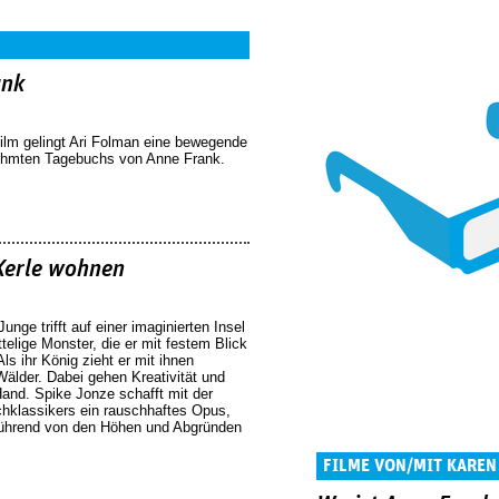
ank
ilm gelingt Ari Folman eine bewegende
rühmten Tagebuchs von Anne Frank.
Kerle wohnen
Junge trifft auf einer imaginierten Insel
ttelige Monster, die er mit festem Blick
ls ihr König zieht er mit ihnen
Wälder. Dabei gehen Kreativität und
Hand. Spike Jonze schafft mit der
hklassikers ein rauschhaftes Opus,
rührend von den Höhen und Abgründen
FILME VON/MIT KAREN