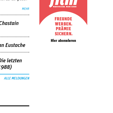
MEHR
 Chastain
an Eustache
ie letzten
1988)
ALLE MELDUNGEN