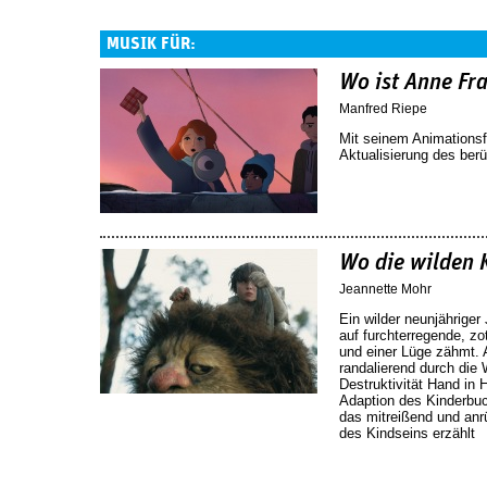
MUSIK FÜR:
Wo ist Anne Fr
Manfred Riepe
Mit seinem Animationsf
Aktualisierung des be
Wo die wilden 
Jeannette Mohr
Ein wilder neunjähriger 
auf furchterregende, zo
und einer Lüge zähmt. A
randalierend durch die 
Destruktivität Hand in 
Adaption des Kinderbuc
das mitreißend und an
des Kindseins erzählt