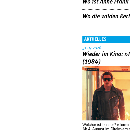
Wo ist Anne Frank
Wo die wilden Ker
AKTUELLES
31.07.2026
Wieder im Kino: »
(1984)
Welcher ist besser? »Termi
Ab 4. August im Direktvergl