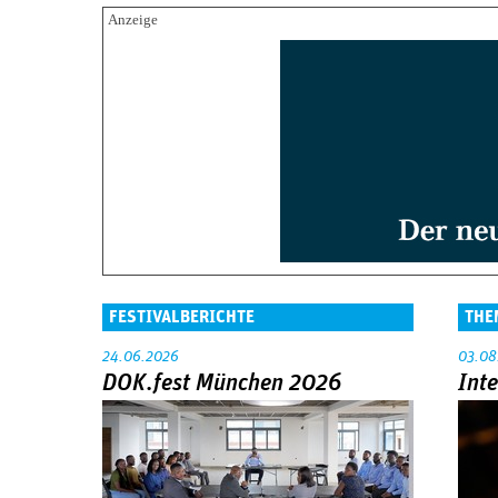
FESTIVALBERICHTE
THE
24.06.2026
03.08
DOK.fest München 2026
Int