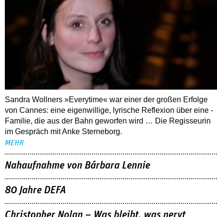
Sandra Wollners »Everytime« war einer der großen Erfolge
von Cannes: eine eigenwillige, lyrische Reflexion über eine ­
Familie, die aus der Bahn geworfen wird … Die Regisseurin
im Gespräch mit Anke Sterneborg.
MEHR
Nahaufnahme von Bárbara Lennie
80 Jahre DEFA
Christopher Nolan – Was bleibt, was nervt