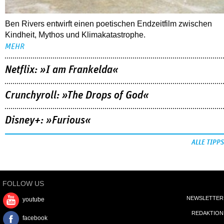
Ben Rivers entwirft einen poetischen Endzeitfilm zwischen
Kindheit, Mythos und Klimakatastrophe.
MEHR
Netflix: »I am Frankelda«
Crunchyroll: »The Drops of God«
Disney+: »Furious«
ALLE TIPPS
FOLLOW US
NEWSLETTER
youtube
REDAKTION
facebook