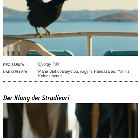
György Pálfi
REGISSEUR:
Maria Diakopanayotou
,
Argyris Pandazaras
,
Yannis
DARSTELLER:
Kokiasmenos
Der Klang der Stradivari