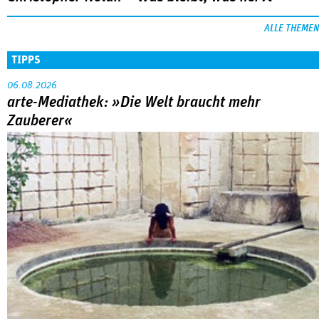
ALLE THEMEN
TIPPS
06.08.2026
arte-Mediathek: »Die Welt braucht mehr
Zauberer«