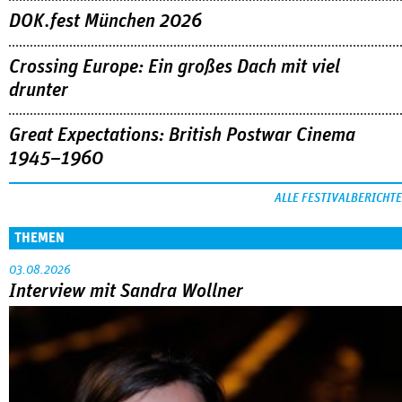
DOK.fest München 2026
Crossing Europe: Ein großes Dach mit viel
drunter
Great Expectations: British Postwar Cinema
1945–1960
ALLE FESTIVALBERICHTE
THEMEN
03.08.2026
Interview mit Sandra Wollner