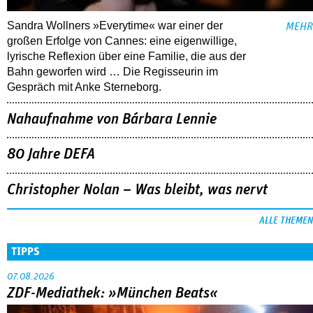
Sandra Wollners »Everytime« war einer der
MEHR
großen Erfolge von Cannes: eine eigenwillige,
lyrische Reflexion über eine ­Familie, die aus der
Bahn geworfen wird … Die Regisseurin im
Gespräch mit Anke Sterneborg.
Nahaufnahme von Bárbara Lennie
80 Jahre DEFA
Christopher Nolan – Was bleibt, was nervt
ALLE THEMEN
TIPPS
07.08.2026
ZDF-Mediathek: »München Beats«