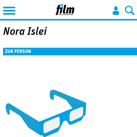
Jump to Navigation
Nora Islei
ZUR PERSON