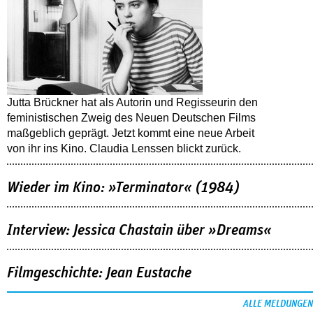
Jutta Brückner hat als Autorin und Regisseurin den
feministischen Zweig des Neuen Deutschen Films
maßgeblich geprägt. Jetzt kommt eine neue Arbeit
von ihr ins Kino. Claudia Lenssen blickt zurück.
Wieder im Kino: »Terminator« (1984)
Interview: Jessica Chastain über »Dreams«
Filmgeschichte: Jean Eustache
ALLE MELDUNGEN