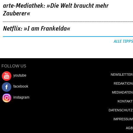
arte-Mediathek: »Die Welt braucht mehr
Zauberer«
Netflix: »I am Frankelda«
ALLE TIPPS
FOLLOW US
NEWSLETTER
youtube
REDAKTION
facebook
MEDIADATEN
instagram
KONTAKT
DATENSCHUTZ
IMPRESSUM
AGB