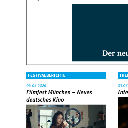
FESTIVALBERICHTE
THE
06.08.2026
03.08
Filmfest München – Neues
Int
deutsches Kino