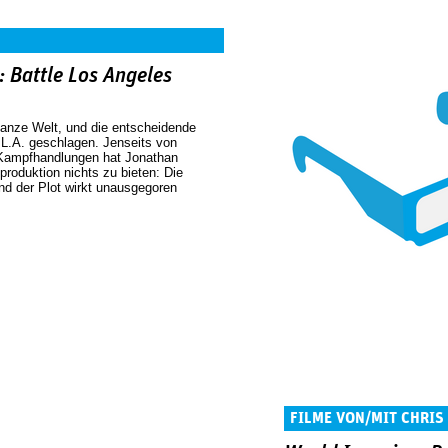
 Battle Los Angeles
 ganze Welt, und die entscheidende
 L.A. geschlagen. Jenseits von
n Kampfhandlungen hat Jonathan
roduktion nichts zu bieten: Die
nd der Plot wirkt unausgegoren
FILME VON/MIT CHRIS