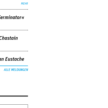
MEHR
Terminator«
 Chastain
an Eustache
ALLE MELDUNGEN