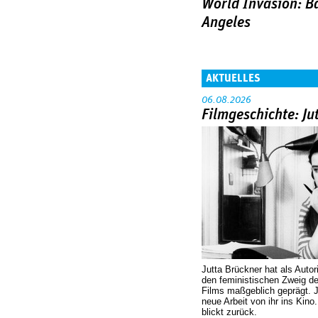
World Invasion: Ba
Angeles
AKTUELLES
06.08.2026
Filmgeschichte: Ju
Jutta Brückner hat als Autor
den feministischen Zweig 
Films maßgeblich geprägt. 
neue Arbeit von ihr ins Kino
blickt zurück.