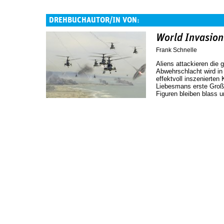
DREHBUCHAUTOR/IN VON:
World Invasion:
Frank Schnelle
Aliens attackieren die
Abwehrschlacht wird in
effektvoll inszenierte
Liebesmans erste Großp
Figuren bleiben blass u