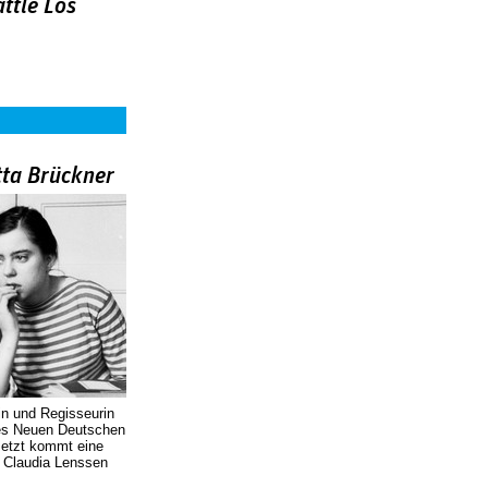
ttle Los
tta Brückner
in und Regisseurin
des Neuen Deutschen
Jetzt kommt eine
. Claudia Lenssen