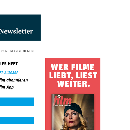
OGIN
REGISTRIEREN
LES HEFT
SER AUSGABE
ilm abonnieren
ilm App