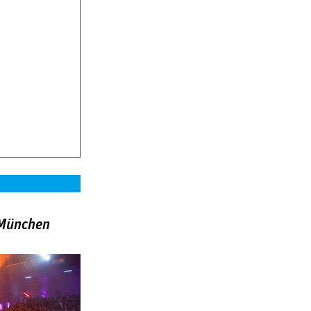
»München