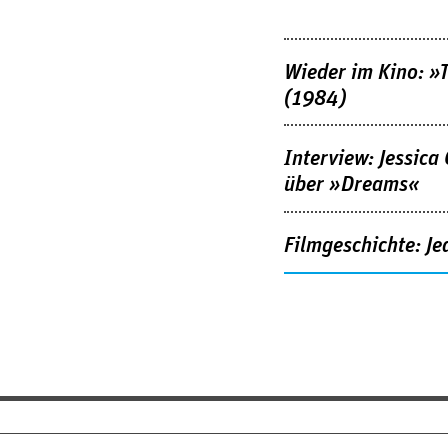
Wieder im Kino: »
(1984)
Interview: Jessica
über »Dreams«
Filmgeschichte: Je