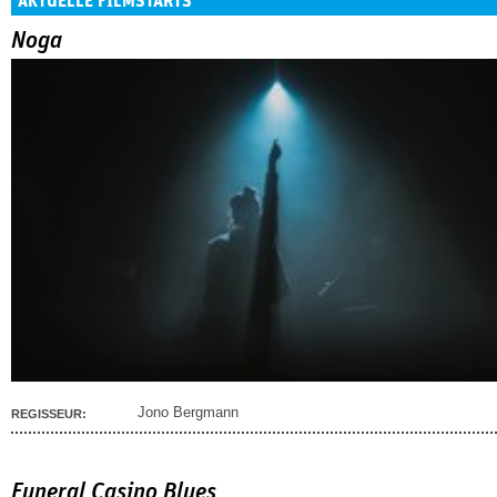
AKTUELLE FILMSTARTS
Noga
Jono Bergmann
REGISSEUR:
Funeral Casino Blues