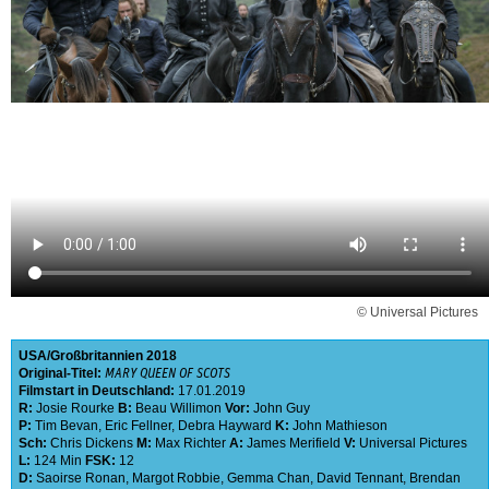
© Universal Pictures
USA
Großbritannien
2018
Original-Titel:
MARY QUEEN OF SCOTS
Filmstart in Deutschland:
17.01.2019
R:
Josie Rourke
B:
Beau Willimon
Vor:
John Guy
P:
Tim Bevan
,
Eric Fellner
,
Debra Hayward
K:
John Mathieson
Sch:
Chris Dickens
M:
Max Richter
A:
James Merifield
V:
Universal Pictures
L:
124 Min
FSK:
12
D:
Saoirse Ronan
,
Margot Robbie
,
Gemma Chan
,
David Tennant
,
Brendan