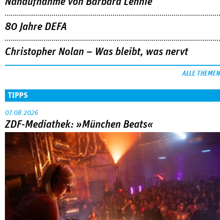
Nahaufnahme von Bárbara Lennie
80 Jahre DEFA
Christopher Nolan – Was bleibt, was nervt
ALLE THEMEN
TIPPS
07.08.2026
ZDF-Mediathek: »München Beats«