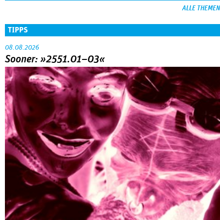
ALLE THEMEN
TIPPS
08.08.2026
Sooner: »2551.01–03«