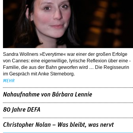
Sandra Wollners »Everytime« war einer der großen Erfolge
von Cannes: eine eigenwillige, lyrische Reflexion über eine ­
Familie, die aus der Bahn geworfen wird … Die Regisseurin
im Gespräch mit Anke Sterneborg.
MEHR
Nahaufnahme von Bárbara Lennie
80 Jahre DEFA
Christopher Nolan – Was bleibt, was nervt