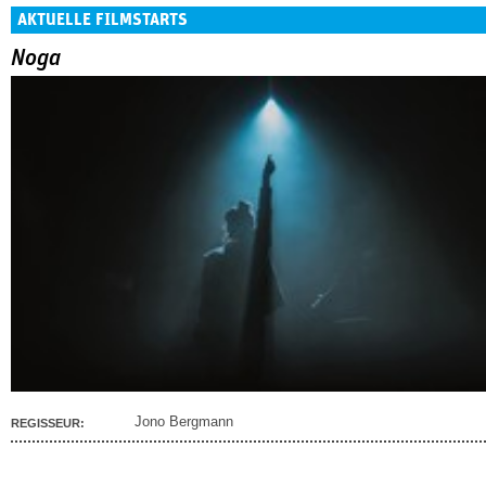
AKTUELLE FILMSTARTS
Noga
Jono Bergmann
REGISSEUR: