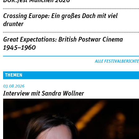
DOK.fest München 2026
Crossing Europe: Ein großes Dach mit viel
drunter
Great Expectations: British Postwar Cinema
1945–1960
ALLE FESTIVALBERICHTE
THEMEN
03.08.2026
Interview mit Sandra Wollner