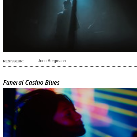
Jono Bergmann
REGISSEUR:
Funeral Casino Blues