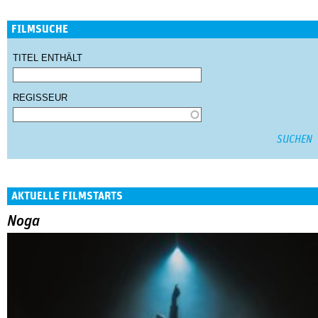
FILMSUCHE
TITEL ENTHÄLT
REGISSEUR
AKTUELLE FILMSTARTS
Noga