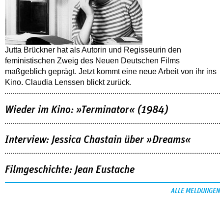
Jutta Brückner hat als Autorin und Regisseurin den
feministischen Zweig des Neuen Deutschen Films
maßgeblich geprägt. Jetzt kommt eine neue Arbeit von ihr ins
Kino. Claudia Lenssen blickt zurück.
Wieder im Kino: »Terminator« (1984)
Interview: Jessica Chastain über »Dreams«
Filmgeschichte: Jean Eustache
ALLE MELDUNGEN