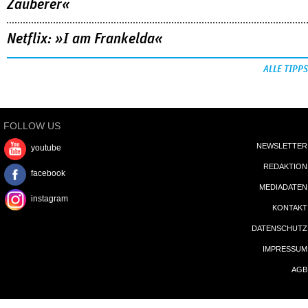
Zauberer«
Netflix: »I am Frankelda«
ALLE TIPPS
FOLLOW US
NEWSLETTER
youtube
REDAKTION
facebook
MEDIADATEN
instagram
KONTAKT
DATENSCHUTZ
IMPRESSUM
AGB