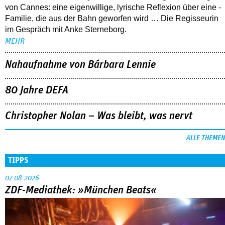
von Cannes: eine eigenwillige, lyrische Reflexion über eine ­
Familie, die aus der Bahn geworfen wird … Die Regisseurin
im Gespräch mit Anke Sterneborg.
MEHR
Nahaufnahme von Bárbara Lennie
80 Jahre DEFA
Christopher Nolan – Was bleibt, was nervt
ALLE THEMEN
TIPPS
07.08.2026
ZDF-Mediathek: »München Beats«