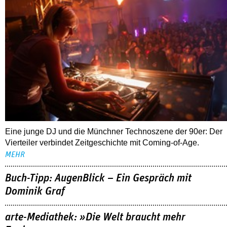
Eine junge DJ und die Münchner Technoszene der 90er: Der
Vierteiler verbindet Zeitgeschichte mit Coming-of-Age.
MEHR
Buch-Tipp: AugenBlick – Ein Gespräch mit
Dominik Graf
arte-Mediathek: »Die Welt braucht mehr