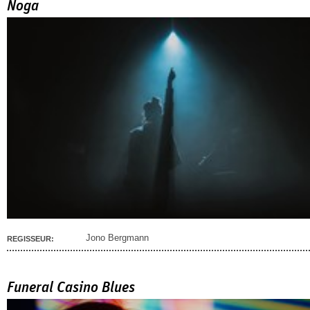
Noga
Jono Bergmann
REGISSEUR:
Funeral Casino Blues