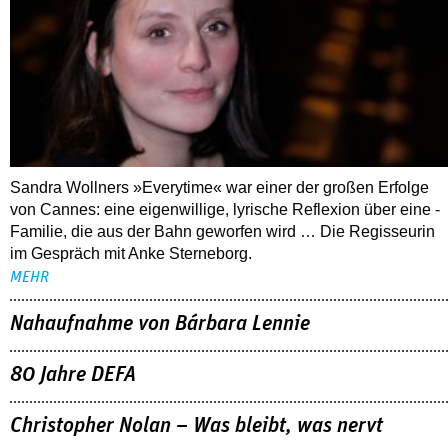
Sandra Wollners »Everytime« war einer der großen Erfolge
von Cannes: eine eigenwillige, lyrische Reflexion über eine ­
Familie, die aus der Bahn geworfen wird … Die Regisseurin
im Gespräch mit Anke Sterneborg.
MEHR
Nahaufnahme von Bárbara Lennie
80 Jahre DEFA
Christopher Nolan – Was bleibt, was nervt