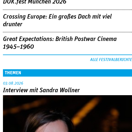
DOK.fest München 2026
Crossing Europe: Ein großes Dach mit viel
drunter
Great Expectations: British Postwar Cinema
1945–1960
ALLE FESTIVALBERICHTE
THEMEN
03.08.2026
Interview mit Sandra Wollner