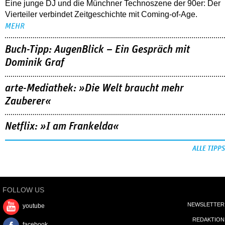
Eine junge DJ und die Münchner Technoszene der 90er: Der
Vierteiler verbindet Zeitgeschichte mit Coming-of-Age.
MEHR
Buch-Tipp: AugenBlick – Ein Gespräch mit
Dominik Graf
arte-Mediathek: »Die Welt braucht mehr
Zauberer«
Netflix: »I am Frankelda«
ALLE TIPPS
FOLLOW US
NEWSLETTER
youtube
REDAKTION
facebook