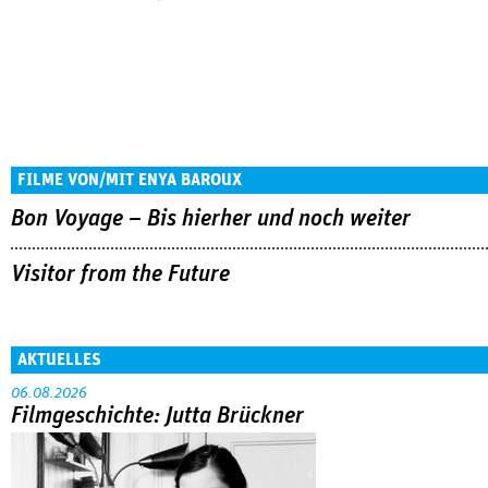
FILME VON/MIT ENYA BAROUX
Bon Voyage – Bis hierher und noch weiter
Visitor from the Future
AKTUELLES
06.08.2026
Filmgeschichte: Jutta Brückner