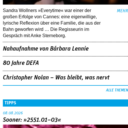
Sandra Wollners »Everytime« war einer der
MEHR
großen Erfolge von Cannes: eine eigenwillige,
lyrische Reflexion über eine ­Familie, die aus der
Bahn geworfen wird … Die Regisseurin im
Gespräch mit Anke Sterneborg.
Nahaufnahme von Bárbara Lennie
80 Jahre DEFA
Christopher Nolan – Was bleibt, was nervt
ALLE THEMEN
TIPPS
08.08.2026
Sooner: »2551.01–03«