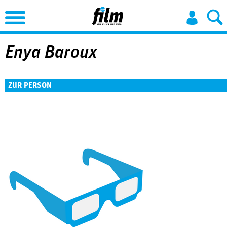
Jump to Navigation
Enya Baroux
ZUR PERSON