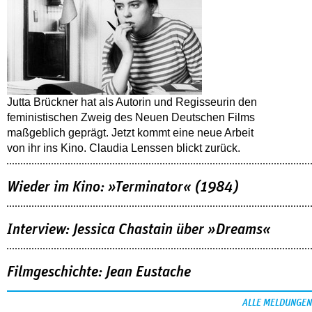
Jutta Brückner hat als Autorin und Regisseurin den
feministischen Zweig des Neuen Deutschen Films
maßgeblich geprägt. Jetzt kommt eine neue Arbeit
von ihr ins Kino. Claudia Lenssen blickt zurück.
Wieder im Kino: »Terminator« (1984)
Interview: Jessica Chastain über »Dreams«
Filmgeschichte: Jean Eustache
ALLE MELDUNGEN