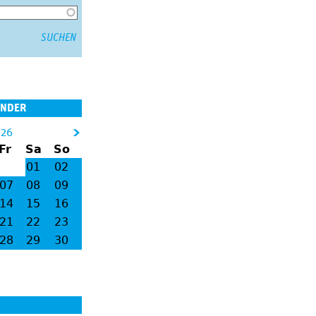
ENDER
026
&
Fr
Sa
So
gt
01
02
;
07
08
09
14
15
16
21
22
23
28
29
30