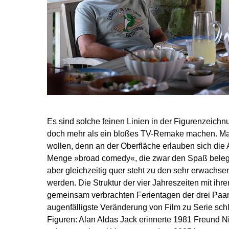
Es sind solche feinen Linien in der Figurenzeichn
doch mehr als ein bloßes TV-Remake machen. M
wollen, denn an der Oberfläche erlauben sich die 
Menge »broad comedy«, die zwar den Spaß belegt,
aber gleichzeitig quer steht zu den sehr erwachsen
werden. Die Struktur der vier Jahreszeiten mit ih
gemeinsam verbrachten Ferientagen der drei Paare
augenfälligste Veränderung von Film zu Serie schli
Figuren: Alan Aldas Jack erinnerte 1981 Freund Ni