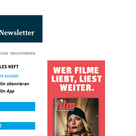
OGIN
REGISTRIEREN
LES HEFT
SER AUSGABE
ilm abonnieren
ilm App
E