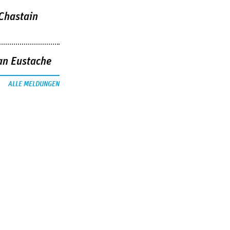
 Chastain
an Eustache
ALLE MELDUNGEN