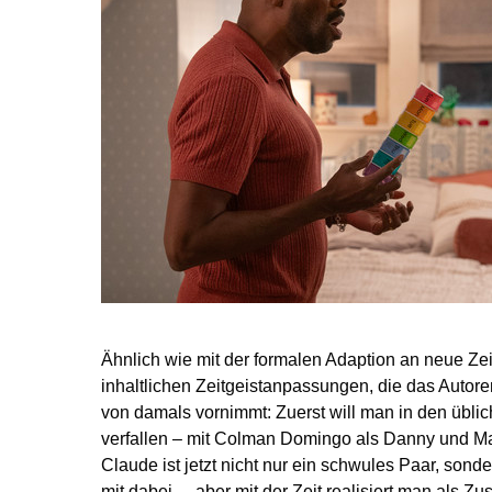
Ähnlich wie mit der formalen Adaption an neue Zei
inhaltlichen Zeitgeistanpassungen, die das Auto
von damals vornimmt: Zuerst will man in den übl
verfallen – mit Colman Domingo als Danny und Ma
Claude ist jetzt nicht nur ein schwules Paar, sond
mit dabei –, aber mit der Zeit realisiert man als 