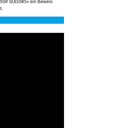
« ein Beweis
FOUR SEASONS
t.