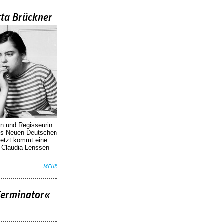
tta Brückner
in und Regisseurin
des Neuen Deutschen
Jetzt kommt eine
. Claudia Lenssen
MEHR
Terminator«