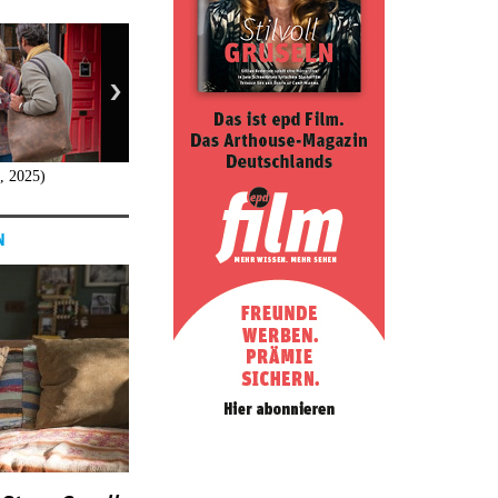
, 2025)
The Four Seasons (Serie, 2025)
N