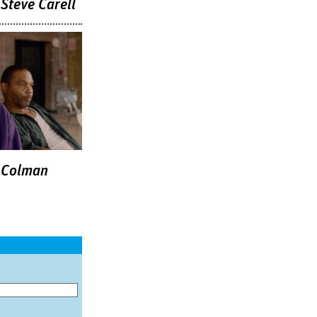
Steve Carell
 Colman