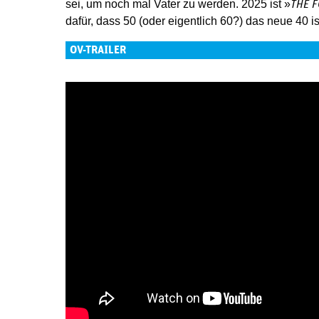
sei, um noch mal Vater zu werden. 2025 ist »
THE 
dafür, dass 50 (oder eigentlich 60?) das neue 40 is
OV-TRAILER