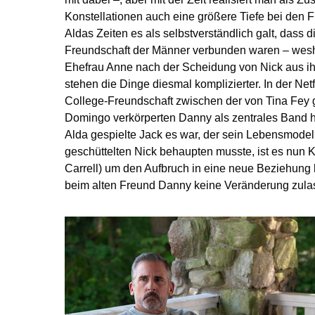
Konstellationen auch eine größere Tiefe bei den 
Aldas Zeiten es als selbstverständlich galt, dass d
Freundschaft der Männer verbunden waren – weshal
Ehefrau Anne nach der Scheidung von Nick aus ih
stehen die Dinge diesmal komplizierter. In der Netf
College-Freundschaft zwischen der von Tina Fey 
Domingo verkörperten Danny als zentrales Band h
Alda gespielte Jack es war, der sein Lebensmodell
geschüttelten Nick behaupten musste, ist es nun 
Carrell) um den Aufbruch in eine neue Beziehung 
beim alten Freund Danny keine Veränderung zulas