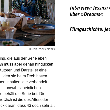
Interview: Jessica
über »Dreams«
Filmgeschichte: Je
© Jon Pack / Netflix
ung, die aus der Serie eben
an muss aber genau hingucken
Autoren und Darsteller eine
 den sie beim Dreh hatten,
en Inhalten, die verhandelt
ren – unwahrscheinlichen –
 behält die Serie bei. Die
eßlich ist die des Alters der
ck daran, dass 43 doch sehr alt