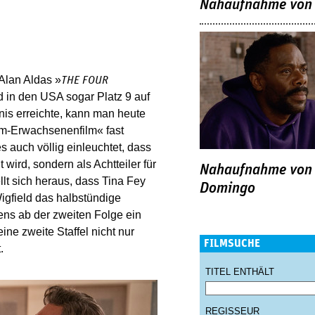
Nahaufnahme von 
Alan Aldas »
THE FOUR
d in den USA sogar Platz 9 auf
nis erreichte, kann man heute
am-Erwachsenenfilm« fast
auch völlig einleuchtet, dass
wird, sondern als Achtteiler für
Nahaufnahme von
ellt sich heraus, dass Tina Fey
Domingo
Wigfield das halbstündige
ns ab der zweiten Folge ein
ine zweite Staffel nicht nur
FILMSUCHE
.
TITEL ENTHÄLT
REGISSEUR