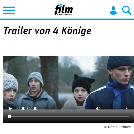
Jump to Navigation
Trailer von 4 Könige
© Port au Prince