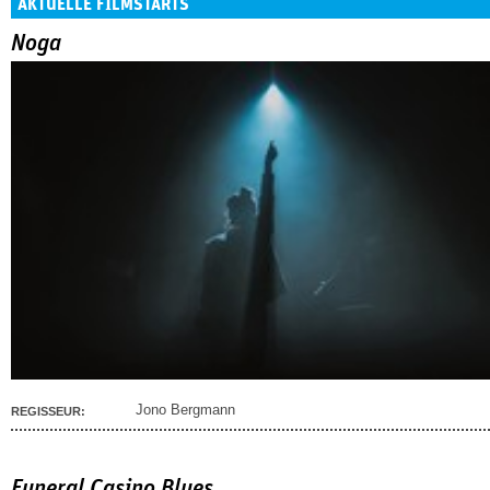
AKTUELLE FILMSTARTS
Noga
Jono Bergmann
REGISSEUR:
Funeral Casino Blues