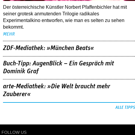
Der österreichische Künstler Norbert Pfaffenbichler hat mit
seiner grotesk anmutenden Trilogie radikales
Experimentalkino entworfen, wie man es selten zu sehen
bekommt.
MEHR
ZDF-Mediathek: »München Beats«
Buch-Tipp: AugenBlick – Ein Gespräch mit
Dominik Graf
arte-Mediathek: »Die Welt braucht mehr
Zauberer«
ALLE TIPPS
FOLLOW US