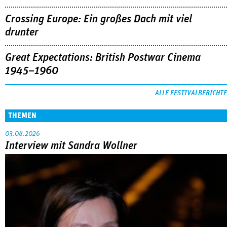
Crossing Europe: Ein großes Dach mit viel
drunter
Great Expectations: British Postwar Cinema
1945–1960
ALLE FESTIVALBERICHTE
THEMEN
03.08.2026
Interview mit Sandra Wollner