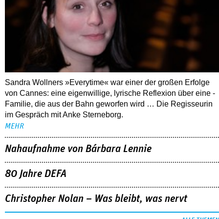
Sandra Wollners »Everytime« war einer der großen Erfolge
von Cannes: eine eigenwillige, lyrische Reflexion über eine ­
Familie, die aus der Bahn geworfen wird … Die Regisseurin
im Gespräch mit Anke Sterneborg.
MEHR
Nahaufnahme von Bárbara Lennie
80 Jahre DEFA
Christopher Nolan – Was bleibt, was nervt