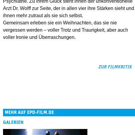
Psychiatrie. Zu ihrem Glück steht ihnen der unkonventionelle
Arzt Dr. Wolff zur Seite, der in allen vier ihre Stärken sieht und
ihnen mehr zutraut als sie sich selbst.
Gemeinsam erleben sie ein Weihnachten, das sie nie
vergessen werden – voller Trotz und Traurigkeit, aber auch
voller Ironie und Überraschungen.
ZUR FILMKRITIK
MEHR AUF EPD-FILM.DE
GALERIEN