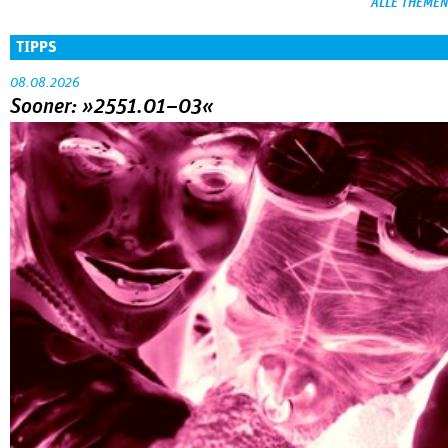
ALLE THEMEN
TIPPS
08.08.2026
Sooner: »2551.01–03«