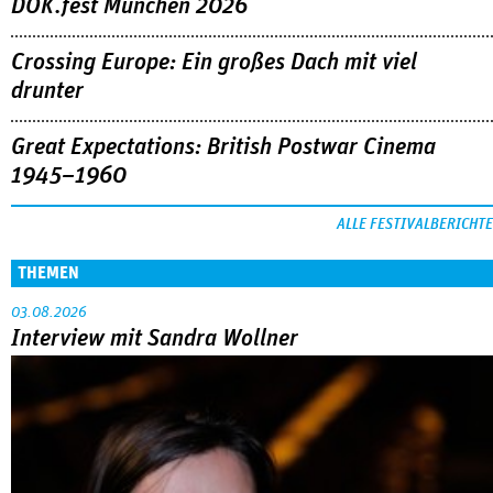
DOK.fest München 2026
Crossing Europe: Ein großes Dach mit viel
drunter
Great Expectations: British Postwar Cinema
1945–1960
ALLE FESTIVALBERICHTE
THEMEN
03.08.2026
Interview mit Sandra Wollner