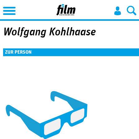
Jump to Navigation
Wolfgang Kohlhaase
ZUR PERSON