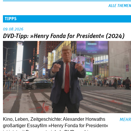
ALLE THEMEN
TIPPS
09.08.2026
DVD-Tipp: »Henry Fonda for President« (2024)
Kino, Leben, Zeitgeschichte: Alexander Horwaths
MEHR
großartiger Essayfilm »Henry Fonda for President«