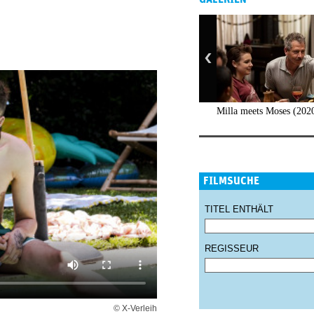
Milla meets Moses (202
FILMSUCHE
TITEL ENTHÄLT
REGISSEUR
© X-Verleih