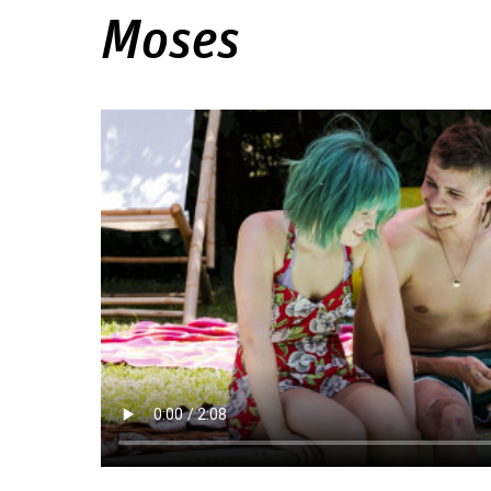
Moses