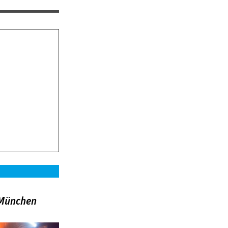
»München