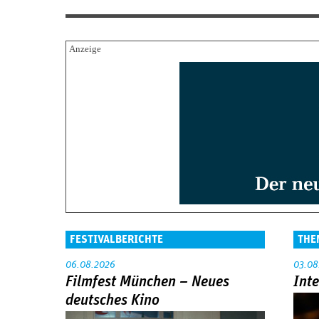
FESTIVALBERICHTE
THE
06.08.2026
03.08
Filmfest München – Neues
Int
deutsches Kino