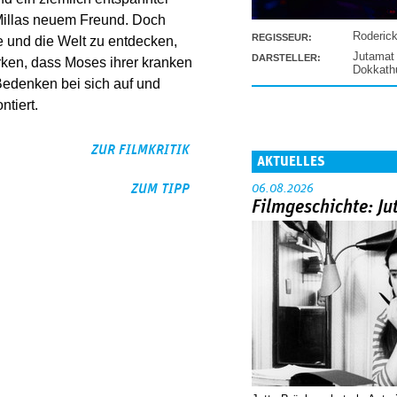
 Millas neuem Freund. Doch
Roderic
REGISSEUR:
e und die Welt zu entdecken,
Jutamat
DARSTELLER:
erken, dass Moses ihrer kranken
Dokkat
r Bedenken bei sich auf und
tiert.
ZUR FILMKRITIK
AKTUELLES
ZUM TIPP
06.08.2026
Filmgeschichte: Ju