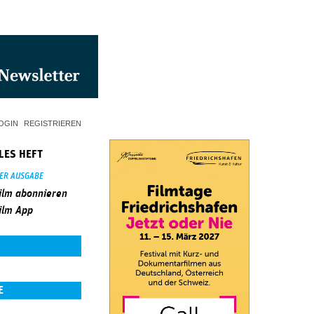
OGIN
REGISTRIEREN
LES HEFT
SER AUSGABE
ilm abonnieren
ilm App
E