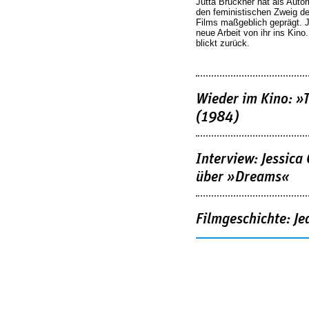
Jutta Brückner hat als Autor
den feministischen Zweig 
Films maßgeblich geprägt. 
neue Arbeit von ihr ins Kino
blickt zurück.
Wieder im Kino: »
(1984)
Interview: Jessica
über »Dreams«
Filmgeschichte: Je