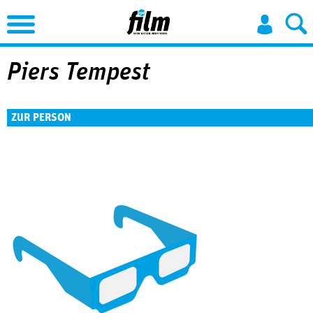
Jump to Navigation
Piers Tempest
ZUR PERSON