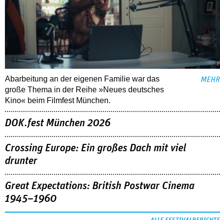
Abarbeitung an der eigenen Familie war das
MEHR
große Thema in der Reihe »Neues deutsches
Kino« beim Filmfest München.
DOK.fest München 2026
Crossing Europe: Ein großes Dach mit viel
drunter
Great Expectations: British Postwar Cinema
1945–1960