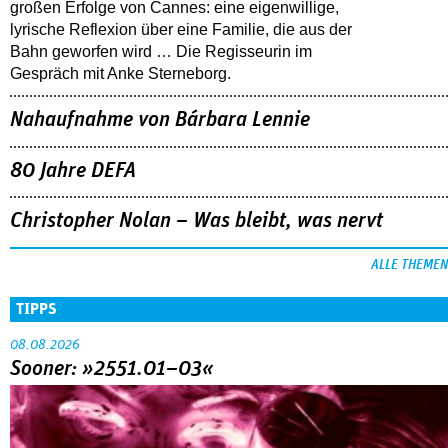
großen Erfolge von Cannes: eine eigenwillige,
lyrische Reflexion über eine ­Familie, die aus der
Bahn geworfen wird … Die Regisseurin im
Gespräch mit Anke Sterneborg.
Nahaufnahme von Bárbara Lennie
80 Jahre DEFA
Christopher Nolan – Was bleibt, was nervt
ALLE THEMEN
TIPPS
08.08.2026
Sooner: »2551.01–03«