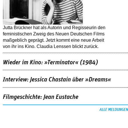
Jutta Brückner hat als Autorin und Regisseurin den
feministischen Zweig des Neuen Deutschen Films
maßgeblich geprägt. Jetzt kommt eine neue Arbeit
von ihr ins Kino. Claudia Lenssen blickt zurück.
Wieder im Kino: »Terminator« (1984)
Interview: Jessica Chastain über »Dreams«
Filmgeschichte: Jean Eustache
ALLE MELDUNGEN