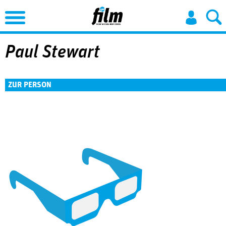
Jump to Navigation
Paul Stewart
ZUR PERSON