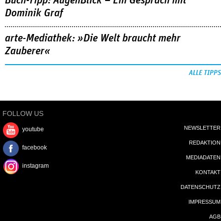
Buch-Tipp: AugenBlick – Ein Gespräch mit
Dominik Graf
arte-Mediathek: »Die Welt braucht mehr
Zauberer«
ALLE TIPPS
FOLLOW US
NEWSLETTER
youtube
REDAKTION
facebook
MEDIADATEN
instagram
KONTAKT
DATENSCHUTZ
IMPRESSUM
AGB