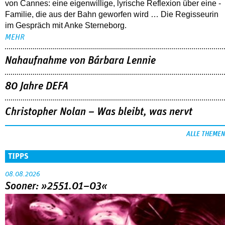
von Cannes: eine eigenwillige, lyrische Reflexion über eine ­
Familie, die aus der Bahn geworfen wird … Die Regisseurin
im Gespräch mit Anke Sterneborg.
MEHR
Nahaufnahme von Bárbara Lennie
80 Jahre DEFA
Christopher Nolan – Was bleibt, was nervt
ALLE THEMEN
TIPPS
08.08.2026
Sooner: »2551.01–03«