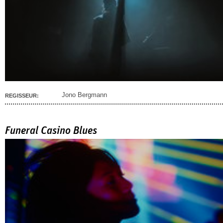
Jono Bergmann
REGISSEUR:
Funeral Casino Blues