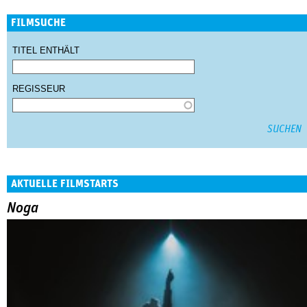
FILMSUCHE
TITEL ENTHÄLT
REGISSEUR
AKTUELLE FILMSTARTS
Noga