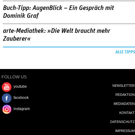
Buch-Tipp: AugenBlick – Ein Gespräch mit
Dominik Graf
arte-Mediathek: »Die Welt braucht mehr
Zauberer«
ALLE TIPPS
FOLLOW US
NEWSLETTER
youtube
REDAKTION
facebook
MEDIADATEN
instagram
KONTAKT
DATENSCHUTZ
IMPRESSUM