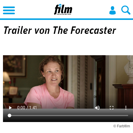
Jump to Navigation
Trailer von The Forecaster
© Farbfilm