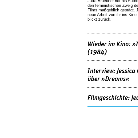
Jutta Brückner hat als Autor
den feministischen Zweig 
Films maßgeblich geprägt. 
neue Arbeit von ihr ins Kino
blickt zurück.
Wieder im Kino: »
(1984)
Interview: Jessica
über »Dreams«
Filmgeschichte: Je