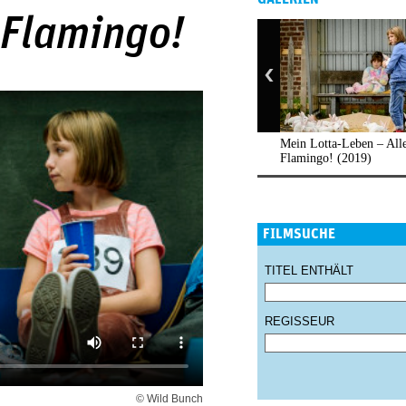
 Flamingo!
Mein Lotta-Leben – All
Flamingo! (2019)
FILMSUCHE
TITEL ENTHÄLT
REGISSEUR
© Wild Bunch