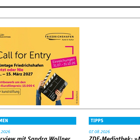
MEN
TIPPS
.2026
07.08.2026
erview mit Sandra Wollner
ZDF-Mediathek: 