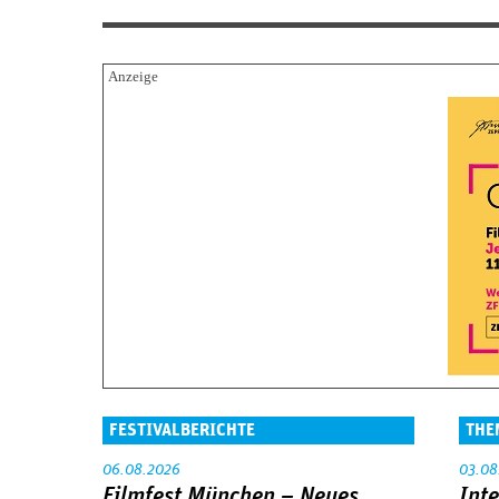
FESTIVALBERICHTE
THE
06.08.2026
03.08
Filmfest München – Neues
Int