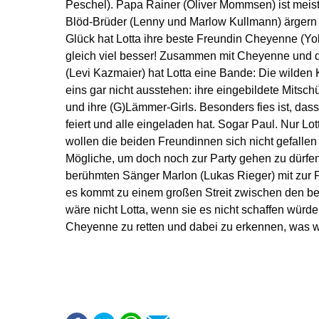
Peschel). Papa Rainer (Oliver Mommsen) ist meis
Blöd-Brüder (Lenny und Marlow Kullmann) ärgern
Glück hat Lotta ihre beste Freundin Cheyenne (Yola 
gleich viel besser! Zusammen mit Cheyenne und 
(Levi Kazmaier) hat Lotta eine Bande: Die wilde
eins gar nicht ausstehen: ihre eingebildete Mitschü
und ihre (G)Lämmer-Girls. Besonders fies ist, das
feiert und alle eingeladen hat. Sogar Paul. Nur L
wollen die beiden Freundinnen sich nicht gefallen
Mögliche, um doch noch zur Party gehen zu dürfen
berühmten Sänger Marlon (Lukas Rieger) mit zur Pa
es kommt zu einem großen Streit zwischen den be
wäre nicht Lotta, wenn sie es nicht schaffen würde
Cheyenne zu retten und dabei zu erkennen, was 