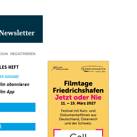
OGIN
REGISTRIEREN
LES HEFT
SER AUSGABE
ilm abonnieren
ilm App
E