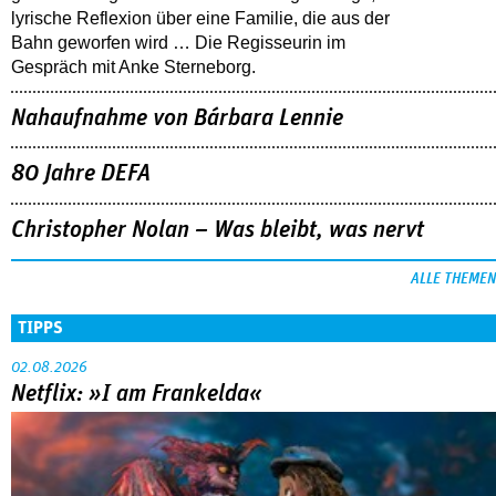
lyrische Reflexion über eine ­Familie, die aus der
Bahn geworfen wird … Die Regisseurin im
Gespräch mit Anke Sterneborg.
Nahaufnahme von Bárbara Lennie
80 Jahre DEFA
Christopher Nolan – Was bleibt, was nervt
ALLE THEMEN
TIPPS
02.08.2026
Netflix: »I am Frankelda«