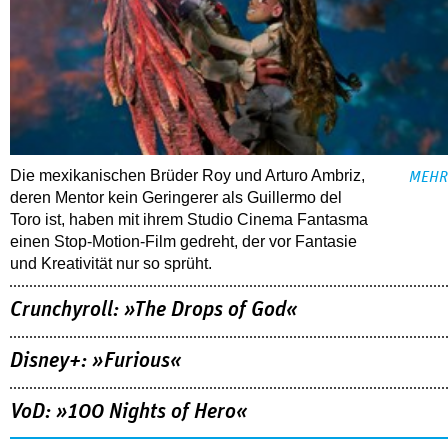
Die mexikanischen Brüder Roy und Arturo Ambriz,
MEHR
deren Mentor kein Geringerer als Guillermo del
Toro ist, haben mit ihrem Studio Cinema Fantasma
einen Stop-Motion-Film gedreht, der vor Fantasie
und Kreativität nur so sprüht.
Crunchyroll: »The Drops of God«
Disney+: »Furious«
VoD: »100 Nights of Hero«