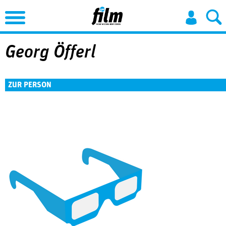
Jump to Navigation
Georg Öfferl
ZUR PERSON