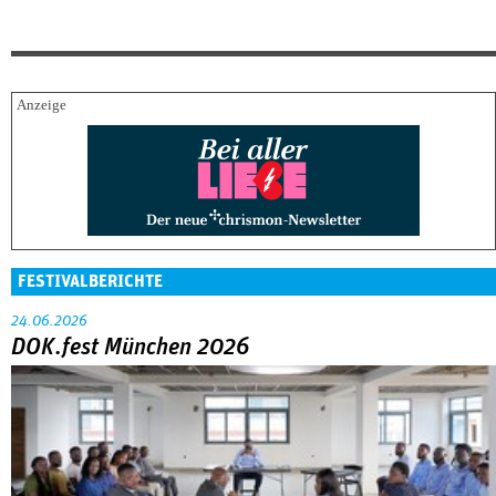
FESTIVALBERICHTE
24.06.2026
DOK.fest München 2026