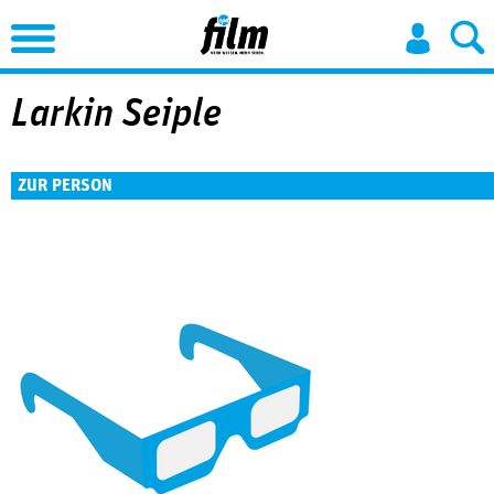
Jump to Navigation
Larkin Seiple
ZUR PERSON