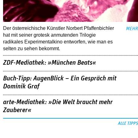
Der österreichische Künstler Norbert Pfaffenbichler
MEHR
hat mit seiner grotesk anmutenden Trilogie
radikales Experimentalkino entworfen, wie man es
selten zu sehen bekommt.
ZDF-Mediathek: »München Beats«
Buch-Tipp: AugenBlick – Ein Gespräch mit
Dominik Graf
arte-Mediathek: »Die Welt braucht mehr
Zauberer«
ALLE TIPPS