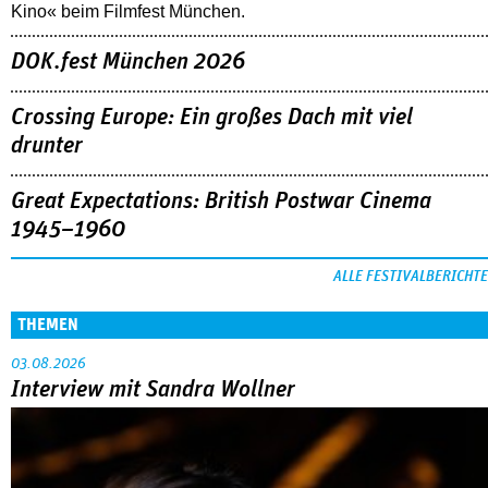
Kino« beim Filmfest München.
DOK.fest München 2026
Crossing Europe: Ein großes Dach mit viel
drunter
Great Expectations: British Postwar Cinema
1945–1960
ALLE FESTIVALBERICHTE
THEMEN
03.08.2026
Interview mit Sandra Wollner