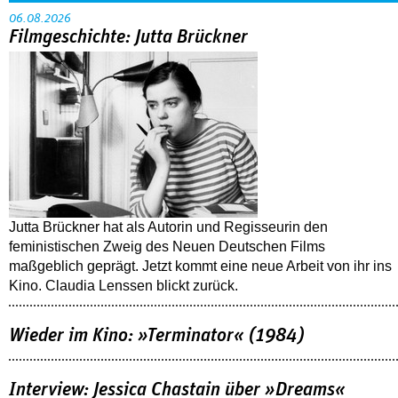
06.08.2026
Filmgeschichte: Jutta Brückner
Jutta Brückner hat als Autorin und Regisseurin den
feministischen Zweig des Neuen Deutschen Films
maßgeblich geprägt. Jetzt kommt eine neue Arbeit von ihr ins
Kino. Claudia Lenssen blickt zurück.
Wieder im Kino: »Terminator« (1984)
Interview: Jessica Chastain über »Dreams«