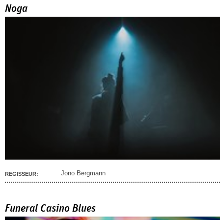
Noga
Jono Bergmann
REGISSEUR:
Funeral Casino Blues