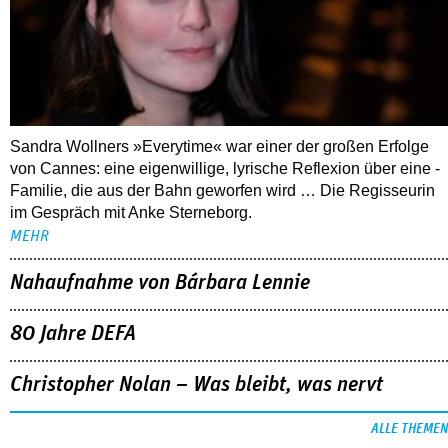
Sandra Wollners »Everytime« war einer der großen Erfolge
von Cannes: eine eigenwillige, lyrische Reflexion über eine ­
Familie, die aus der Bahn geworfen wird … Die Regisseurin
im Gespräch mit Anke Sterneborg.
MEHR
Nahaufnahme von Bárbara Lennie
80 Jahre DEFA
Christopher Nolan – Was bleibt, was nervt
ALLE THEMEN