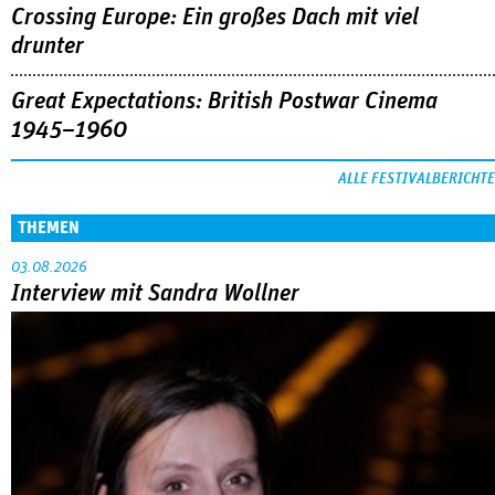
Crossing Europe: Ein großes Dach mit viel
drunter
Great Expectations: British Postwar Cinema
1945–1960
ALLE FESTIVALBERICHTE
THEMEN
03.08.2026
Interview mit Sandra Wollner