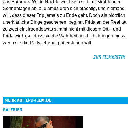
das Paradies: Wilde Nächte wechseln sich mit strahlenden
Sonnentagen ab, alle amüsieren sich prächtig, und niemand
will, dass dieser Trip jemals zu Ende geht. Doch als plötzlich
unerklärliche Dinge geschehen, beginnt Frida an der Realität
zu zweifeln. Irgendetwas stimmt nicht mit diesem Ort – und
Frida wird klar, dass sie die Wahrheit ans Licht bringen muss,
wenn sie die Party lebendig überstehen will.
ZUR FILMKRITIK
MEHR AUF EPD-FILM.DE
GALERIEN