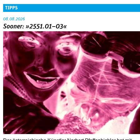
TIPPS
08.08.2026
Sooner: »2551.01–03«