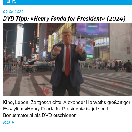
TIPPS
09.08.2026
DVD-Tipp: »Henry Fonda for President« (2024)
Kino, Leben, Zeitgeschichte: Alexander Horwaths großartiger
Essayfilm »Henry Fonda for President« ist jetzt mit
Bonusmaterial als DVD erschienen.
MEHR