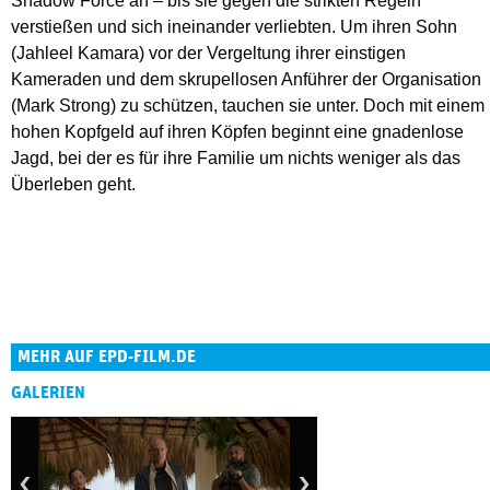
Shadow Force an – bis sie gegen die strikten Regeln
verstießen und sich ineinander verliebten. Um ihren Sohn
(Jahleel Kamara) vor der Vergeltung ihrer einstigen
Kameraden und dem skrupellosen Anführer der Organisation
(Mark Strong) zu schützen, tauchen sie unter. Doch mit einem
hohen Kopfgeld auf ihren Köpfen beginnt eine gnadenlose
Jagd, bei der es für ihre Familie um nichts weniger als das
Überleben geht.
MEHR AUF EPD-FILM.DE
GALERIEN