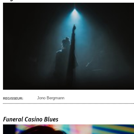
Jono Bergmann
REGISSEUR:
Funeral Casino Blues