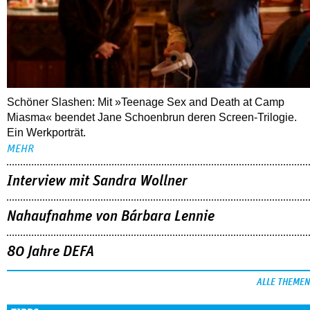
Schöner Slashen: Mit »Teenage Sex and Death at Camp
Miasma« beendet Jane Schoenbrun deren Screen-Trilogie.
Ein Werkporträt.
MEHR
Interview mit Sandra Wollner
Nahaufnahme von Bárbara Lennie
80 Jahre DEFA
ALLE THEMEN