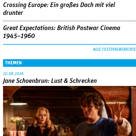
Crossing Europe: Ein großes Dach mit viel
drunter
Great Expectations: British Postwar Cinema
1945–1960
ALLE FESTIVALBERICHTE
THEMEN
10.08.2026
Jane Schoenbrun: Lust & Schrecken