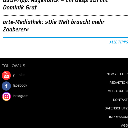
Buch-Tipp: AugenBlick – Ein Gespräch mit
Dominik Graf
arte-Mediathek: »Die Welt braucht mehr
Zauberer«
ALLE TIPPS
FOLLOW US
NEWSLETTER
youtube
REDAKTION
facebook
MEDIADATEN
instagram
KONTAKT
DATENSCHUTZ
IMPRESSUM
AGB