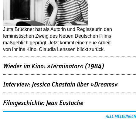
Jutta Brückner hat als Autorin und Regisseurin den
feministischen Zweig des Neuen Deutschen Films
maßgeblich geprägt. Jetzt kommt eine neue Arbeit
von ihr ins Kino. Claudia Lenssen blickt zurück.
Wieder im Kino: »Terminator« (1984)
Interview: Jessica Chastain über »Dreams«
Filmgeschichte: Jean Eustache
ALLE MELDUNGEN