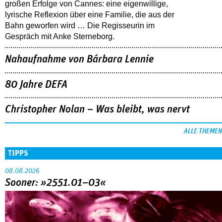
großen Erfolge von Cannes: eine eigenwillige,
lyrische Reflexion über eine ­Familie, die aus der
Bahn geworfen wird … Die Regisseurin im
Gespräch mit Anke Sterneborg.
Nahaufnahme von Bárbara Lennie
80 Jahre DEFA
Christopher Nolan – Was bleibt, was nervt
ALLE THEMEN
TIPPS
08.08.2026
Sooner: »2551.01–03«