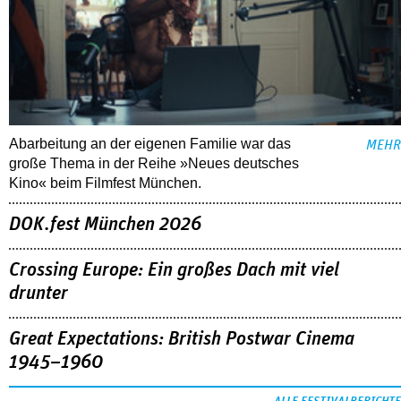
Abarbeitung an der eigenen Familie war das
MEHR
große Thema in der Reihe »Neues deutsches
Kino« beim Filmfest München.
DOK.fest München 2026
Crossing Europe: Ein großes Dach mit viel
drunter
Great Expectations: British Postwar Cinema
1945–1960