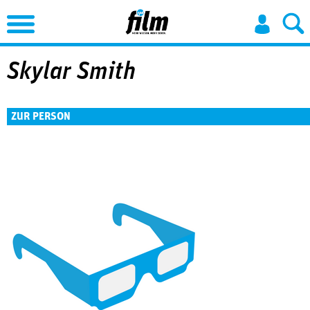
Jump to Navigation
Skylar Smith
ZUR PERSON