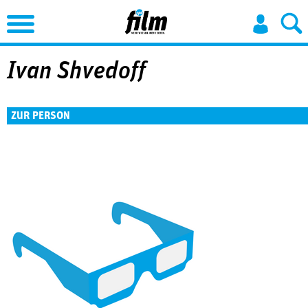
Jump to Navigation
Ivan Shvedoff
ZUR PERSON