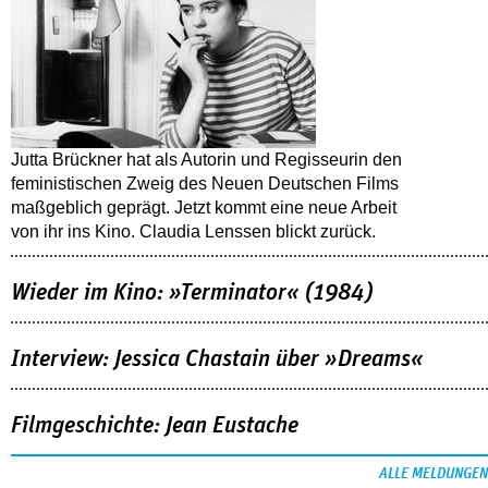
Jutta Brückner hat als Autorin und Regisseurin den
feministischen Zweig des Neuen Deutschen Films
maßgeblich geprägt. Jetzt kommt eine neue Arbeit
von ihr ins Kino. Claudia Lenssen blickt zurück.
Wieder im Kino: »Terminator« (1984)
Interview: Jessica Chastain über »Dreams«
Filmgeschichte: Jean Eustache
ALLE MELDUNGEN