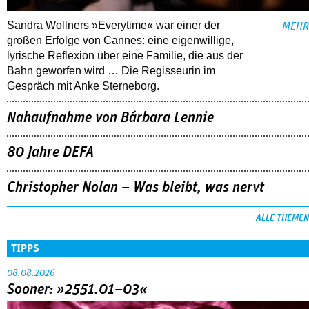
Sandra Wollners »Everytime« war einer der
MEHR
großen Erfolge von Cannes: eine eigenwillige,
lyrische Reflexion über eine ­Familie, die aus der
Bahn geworfen wird … Die Regisseurin im
Gespräch mit Anke Sterneborg.
Nahaufnahme von Bárbara Lennie
80 Jahre DEFA
Christopher Nolan – Was bleibt, was nervt
ALLE THEMEN
TIPPS
08.08.2026
Sooner: »2551.01–03«