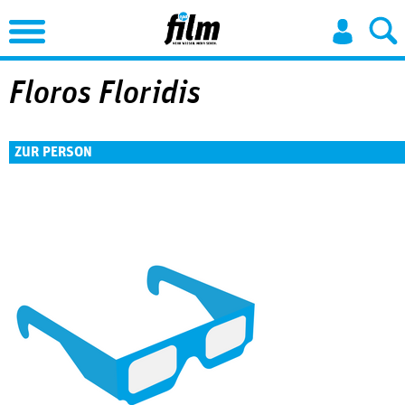
Jump to Navigation
Floros Floridis
ZUR PERSON