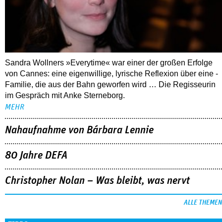
Sandra Wollners »Everytime« war einer der großen Erfolge
von Cannes: eine eigenwillige, lyrische Reflexion über eine ­
Familie, die aus der Bahn geworfen wird … Die Regisseurin
im Gespräch mit Anke Sterneborg.
MEHR
Nahaufnahme von Bárbara Lennie
80 Jahre DEFA
Christopher Nolan – Was bleibt, was nervt
ALLE THEMEN