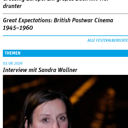
drunter
Great Expectations: British Postwar Cinema
1945–1960
ALLE FESTIVALBERICHTE
THEMEN
03.08.2026
Interview mit Sandra Wollner