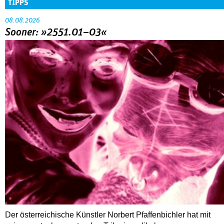
TIPPS
08.08.2026
Sooner: »2551.01–03«
Der österreichische Künstler Norbert Pfaffenbichler hat mit