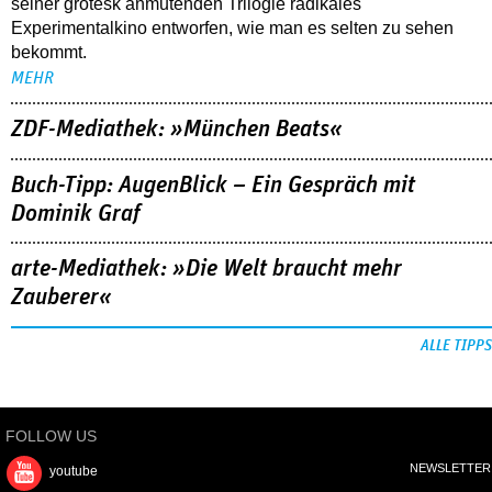
seiner grotesk anmutenden Trilogie radikales
Experimentalkino entworfen, wie man es selten zu sehen
bekommt.
MEHR
ZDF-Mediathek: »München Beats«
Buch-Tipp: AugenBlick – Ein Gespräch mit
Dominik Graf
arte-Mediathek: »Die Welt braucht mehr
Zauberer«
ALLE TIPPS
FOLLOW US
NEWSLETTER
youtube