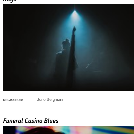
Jono Bergmann
REGISSEUR:
Funeral Casino Blues