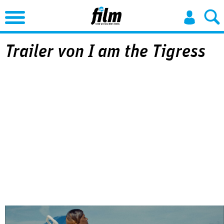
Jump to Navigation
Trailer von I am the Tigress