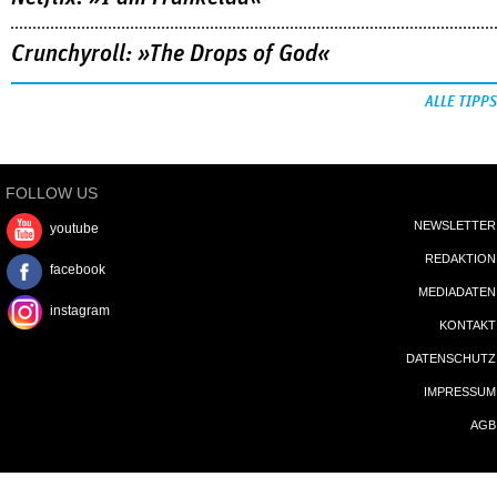
Crunchyroll: »The Drops of God«
ALLE TIPPS
FOLLOW US
NEWSLETTER
youtube
REDAKTION
facebook
MEDIADATEN
instagram
KONTAKT
DATENSCHUTZ
IMPRESSUM
AGB