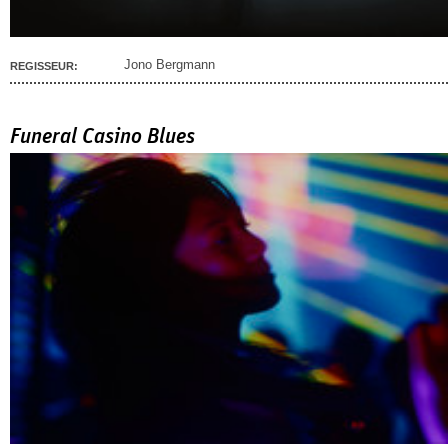
Jono Bergmann
REGISSEUR:
Funeral Casino Blues