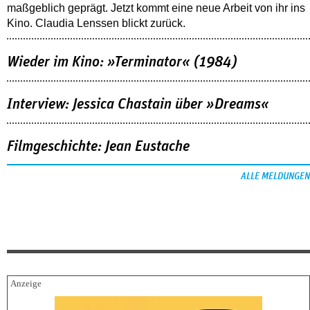
maßgeblich geprägt. Jetzt kommt eine neue Arbeit von ihr ins
Kino. Claudia Lenssen blickt zurück.
Wieder im Kino: »Terminator« (1984)
Interview: Jessica Chastain über »Dreams«
Filmgeschichte: Jean Eustache
ALLE MELDUNGEN