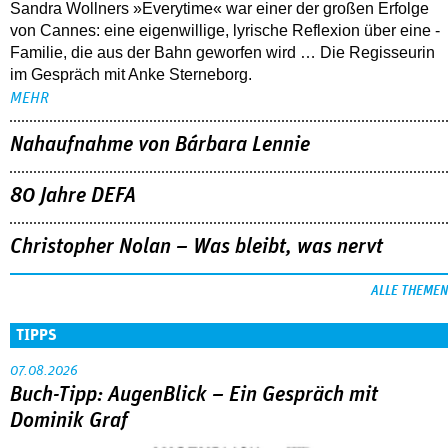
Sandra Wollners »Everytime« war einer der großen Erfolge
von Cannes: eine eigenwillige, lyrische Reflexion über eine ­
Familie, die aus der Bahn geworfen wird … Die Regisseurin
im Gespräch mit Anke Sterneborg.
MEHR
Nahaufnahme von Bárbara Lennie
80 Jahre DEFA
Christopher Nolan – Was bleibt, was nervt
ALLE THEMEN
TIPPS
07.08.2026
Buch-Tipp: AugenBlick – Ein Gespräch mit
Dominik Graf