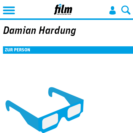
Jump to Navigation
Damian Hardung
ZUR PERSON