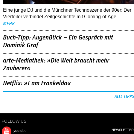
Eine junge DJ und die Münchner Technoszene der 90er: Der
Vierteiler verbindet Zeitgeschichte mit Coming-of-Age.
MEHR
Buch-Tipp: AugenBlick – Ein Gespräch mit
Dominik Graf
arte-Mediathek: »Die Welt braucht mehr
Zauberer«
Netflix: »I am Frankelda«
ALLE TIPPS
FOLLOW US
NEWSLETTER
youtube