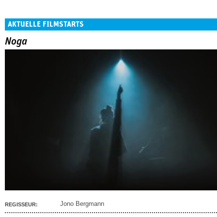
AKTUELLE FILMSTARTS
Noga
Jono Bergmann
REGISSEUR: