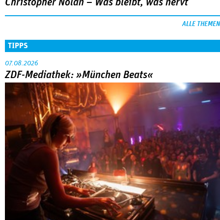
Christopher Nolan – Was bleibt, was nervt
ALLE THEMEN
TIPPS
07.08.2026
ZDF-Mediathek: »München Beats«