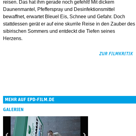
reisen. Das hat ihm gerade noch gefehlt! Mit dickem
Daunenmantel, Pfefferspray und Desinfektionsmittel
bewaffnet, erwartet Bleuel Eis, Schnee und Gefahr. Doch
stattdessen gerät er auf eine skurrile Reise in den Zauber des
sibirischen Sommers und entdeckt die Tiefen seines
Herzens.
ZUR FILMKRITIK
MEHR AUF EPD-FILM.DE
GALERIEN