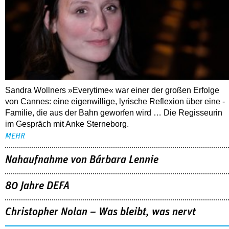
Sandra Wollners »Everytime« war einer der großen Erfolge
von Cannes: eine eigenwillige, lyrische Reflexion über eine ­
Familie, die aus der Bahn geworfen wird … Die Regisseurin
im Gespräch mit Anke Sterneborg.
MEHR
Nahaufnahme von Bárbara Lennie
80 Jahre DEFA
Christopher Nolan – Was bleibt, was nervt