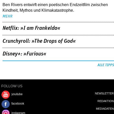
Ben Rivers entwirft einen poetischen Endzeitfilm zwischen
Kindheit, Mythos und Klimakatastrophe.
MEHR
Netflix: »I am Frankelda«
Crunchyroll: »The Drops of God«
Disney+: »Furious«
ALLE TIPPS
FOLLOW US
NEWSLETTER
youtube
REDAKTION
facebook
MEDIADATEN
instagram