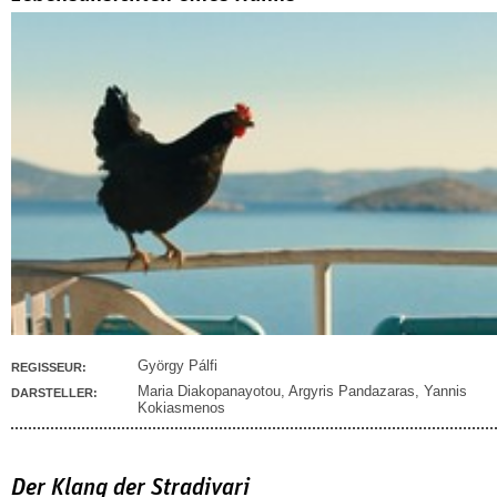
György Pálfi
REGISSEUR:
Maria Diakopanayotou
,
Argyris Pandazaras
,
Yannis
DARSTELLER:
Kokiasmenos
Der Klang der Stradivari