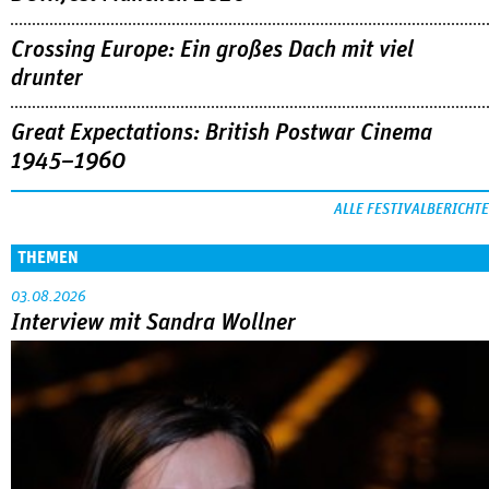
Crossing Europe: Ein großes Dach mit viel
drunter
Great Expectations: British Postwar Cinema
1945–1960
ALLE FESTIVALBERICHTE
THEMEN
03.08.2026
Interview mit Sandra Wollner