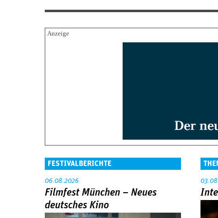
FESTIVALBERICHTE
THE
06.08.2026
03.08
Filmfest München – Neues
Int
deutsches Kino