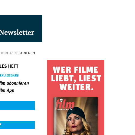
OGIN
REGISTRIEREN
LES HEFT
SER AUSGABE
ilm abonnieren
ilm App
E