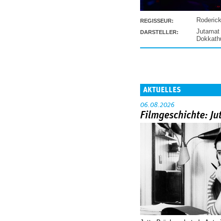
Roderic
REGISSEUR:
Jutamat
DARSTELLER:
Dokkat
AKTUELLES
06.08.2026
Filmgeschichte: Ju