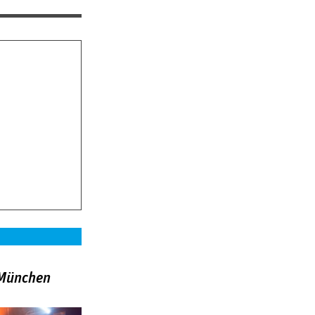
»München