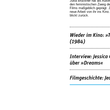
Jutta Brückner hat als Autor
den feministischen Zweig 
Films maßgeblich geprägt. 
neue Arbeit von ihr ins Kino
blickt zurück.
Wieder im Kino: »
(1984)
Interview: Jessica
über »Dreams«
Filmgeschichte: Je