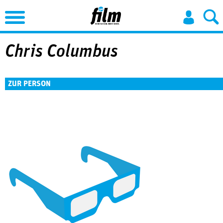
Jump to Navigation
Chris Columbus
ZUR PERSON