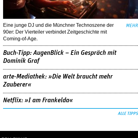
Eine junge DJ und die Münchner Technoszene der
MEHR
90er: Der Vierteiler verbindet Zeitgeschichte mit
Coming-of-Age.
Buch-Tipp: AugenBlick – Ein Gespräch mit
Dominik Graf
arte-Mediathek: »Die Welt braucht mehr
Zauberer«
Netflix: »I am Frankelda«
ALLE TIPPS