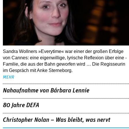
Sandra Wollners »Everytime« war einer der großen Erfolge
von Cannes: eine eigenwillige, lyrische Reflexion über eine ­
Familie, die aus der Bahn geworfen wird … Die Regisseurin
im Gespräch mit Anke Sterneborg.
MEHR
Nahaufnahme von Bárbara Lennie
80 Jahre DEFA
Christopher Nolan – Was bleibt, was nervt