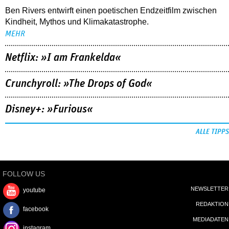
Ben Rivers entwirft einen poetischen Endzeitfilm zwischen
Kindheit, Mythos und Klimakatastrophe.
MEHR
Netflix: »I am Frankelda«
Crunchyroll: »The Drops of God«
Disney+: »Furious«
ALLE TIPPS
FOLLOW US
NEWSLETTER
youtube
REDAKTION
facebook
MEDIADATEN
instagram