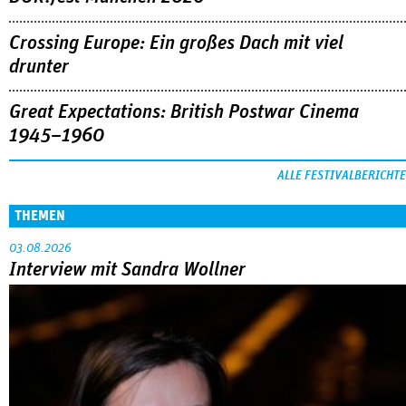
Crossing Europe: Ein großes Dach mit viel
drunter
Great Expectations: British Postwar Cinema
1945–1960
ALLE FESTIVALBERICHTE
THEMEN
03.08.2026
Interview mit Sandra Wollner