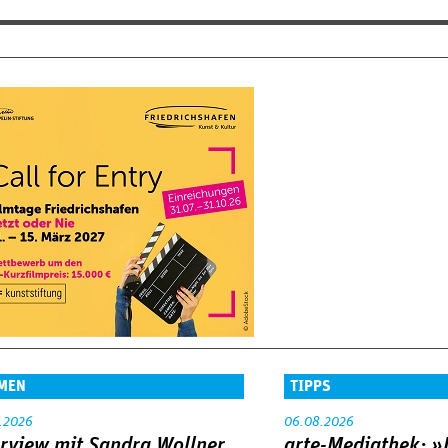
MEN
TIPPS
.2026
06.08.2026
erview mit Sandra Wollner
arte-Mediathek: »