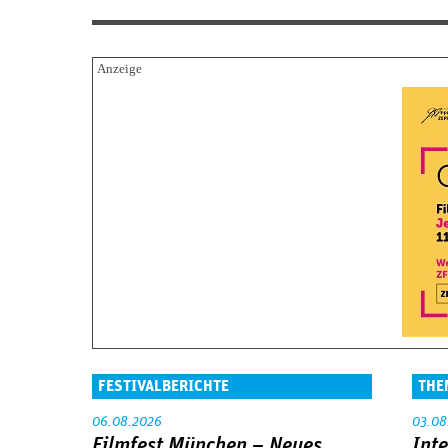
FESTIVALBERICHTE
THE
06.08.2026
03.08
Filmfest München – Neues
Int