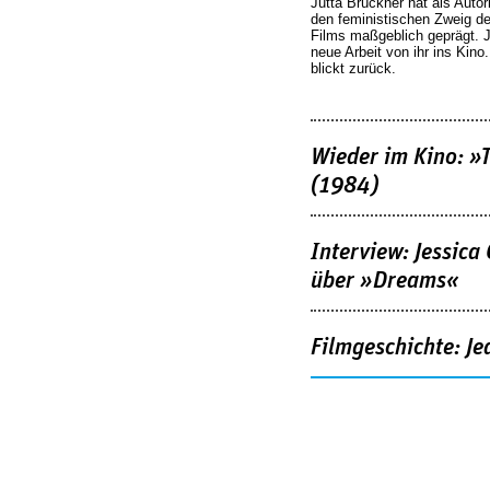
Jutta Brückner hat als Autor
den feministischen Zweig 
Films maßgeblich geprägt. 
neue Arbeit von ihr ins Kino
blickt zurück.
Wieder im Kino: »
(1984)
Interview: Jessica
über »Dreams«
Filmgeschichte: Je