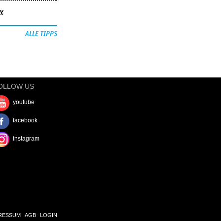
«
ALLE TIPPS
OLLOW US
youtube
facebook
instagram
RESSUM
AGB
LOGIN