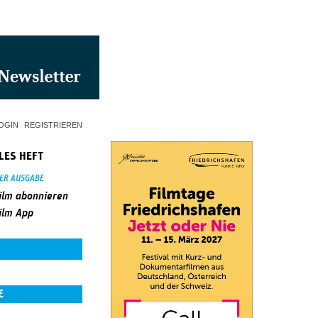
OGIN
REGISTRIEREN
LES HEFT
SER AUSGABE
ilm abonnieren
ilm App
E