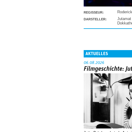
Roderic
REGISSEUR:
Jutamat
DARSTELLER:
Dokkat
AKTUELLES
06.08.2026
Filmgeschichte: Ju