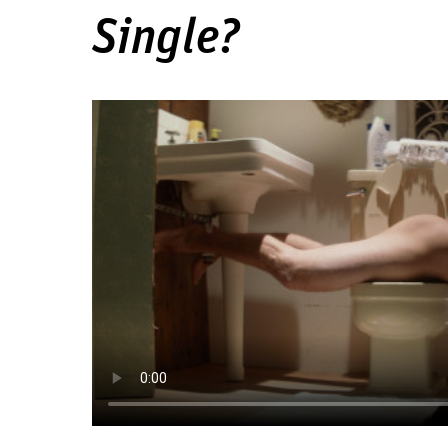
Single?