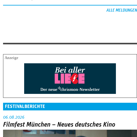
ALLE MELDUNGEN
FESTIVALBERICHTE
06.08.2026
Filmfest München – Neues deutsches Kino