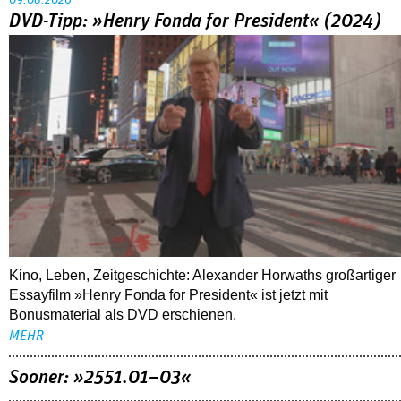
DVD-Tipp: »Henry Fonda for President« (2024)
Kino, Leben, Zeitgeschichte: Alexander Horwaths großartiger
Essayfilm »Henry Fonda for President« ist jetzt mit
Bonusmaterial als DVD erschienen.
MEHR
Sooner: »2551.01–03«