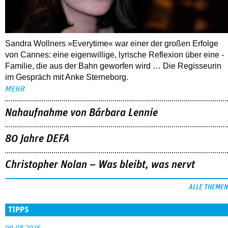
Sandra Wollners »Everytime« war einer der großen Erfolge
von Cannes: eine eigenwillige, lyrische Reflexion über eine ­
Familie, die aus der Bahn geworfen wird … Die Regisseurin
im Gespräch mit Anke Sterneborg.
MEHR
Nahaufnahme von Bárbara Lennie
80 Jahre DEFA
Christopher Nolan – Was bleibt, was nervt
ALLE THEMEN
TIPPS
09.08.2026