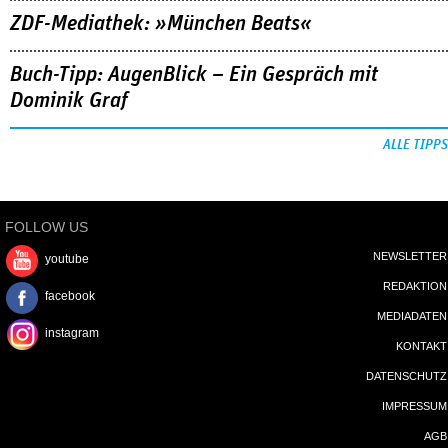
ZDF-Mediathek: »München Beats«
Buch-Tipp: AugenBlick – Ein Gespräch mit
Dominik Graf
ALLE TIPPS
FOLLOW US
NEWSLETTER
youtube
REDAKTION
facebook
MEDIADATEN
instagram
KONTAKT
DATENSCHUTZ
IMPRESSUM
AGB