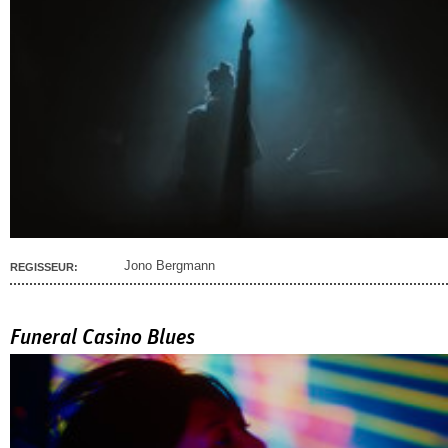
Jono Bergmann
REGISSEUR:
Funeral Casino Blues