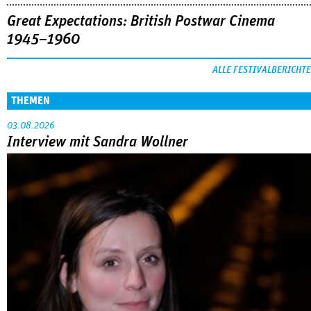
Great Expectations: British Postwar Cinema
1945–1960
ALLE FESTIVALBERICHTE
THEMEN
03.08.2026
Interview mit Sandra Wollner