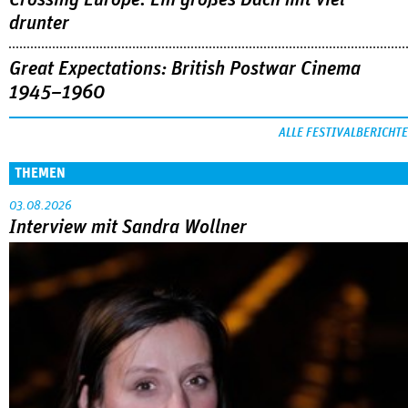
drunter
Great Expectations: British Postwar Cinema
1945–1960
ALLE FESTIVALBERICHTE
THEMEN
03.08.2026
Interview mit Sandra Wollner