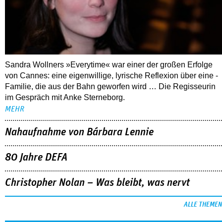
Sandra Wollners »Everytime« war einer der großen Erfolge
von Cannes: eine eigenwillige, lyrische Reflexion über eine ­
Familie, die aus der Bahn geworfen wird … Die Regisseurin
im Gespräch mit Anke Sterneborg.
MEHR
Nahaufnahme von Bárbara Lennie
80 Jahre DEFA
Christopher Nolan – Was bleibt, was nervt
ALLE THEMEN