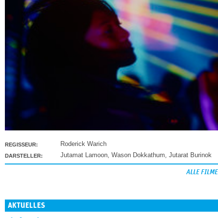
Roderick Warich
REGISSEUR:
Jutamat Lamoon
,
Wason Dokkathum
,
Jutarat Burinok
DARSTELLER:
ALLE FILME
AKTUELLES