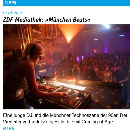
TIPPS
07.08.2026
ZDF-Mediathek: »München Beats«
Eine junge DJ und die Münchner Technoszene der 90er: Der
Vierteiler verbindet Zeitgeschichte mit Coming-of-Age.
MEHR