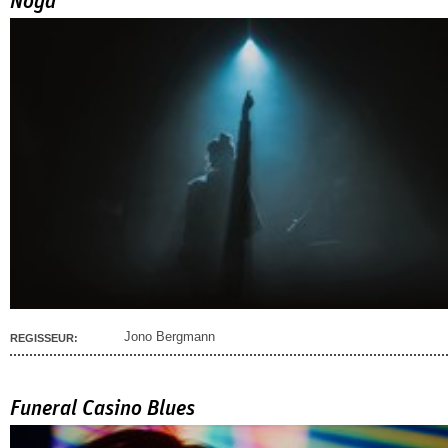
Noga
Jono Bergmann
REGISSEUR:
Funeral Casino Blues