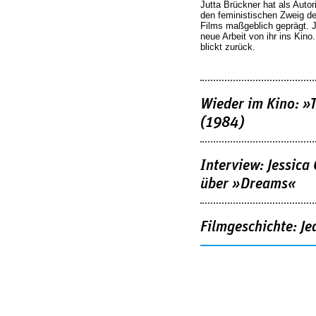
Jutta Brückner hat als Autor
den feministischen Zweig 
Films maßgeblich geprägt. 
neue Arbeit von ihr ins Kino
blickt zurück.
Wieder im Kino: »
(1984)
Interview: Jessica
über »Dreams«
Filmgeschichte: Je