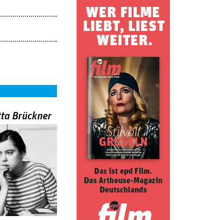
tta Brückner