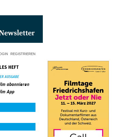
OGIN
REGISTRIEREN
LES HEFT
SER AUSGABE
ilm abonnieren
ilm App