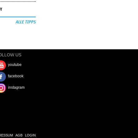
«
ALLE TIPPS
OLLOW US
youtube
facebook
instagram
RESSUM
AGB
LOGIN