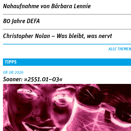
Nahaufnahme von Bárbara Lennie
80 Jahre DEFA
Christopher Nolan – Was bleibt, was nervt
ALLE THEMEN
TIPPS
08.08.2026
Sooner: »2551.01–03«