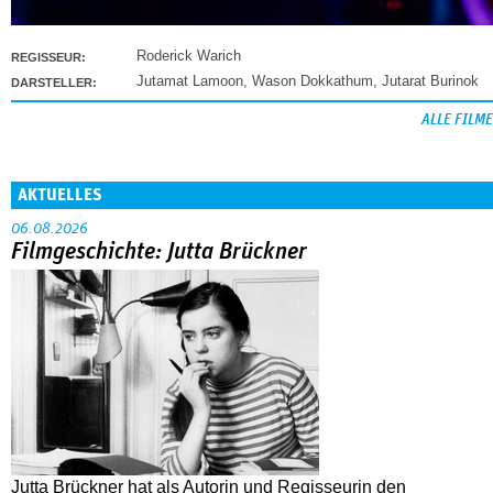
Roderick Warich
REGISSEUR:
Jutamat Lamoon
,
Wason Dokkathum
,
Jutarat Burinok
DARSTELLER:
ALLE FILME
AKTUELLES
06.08.2026
Filmgeschichte: Jutta Brückner
Jutta Brückner hat als Autorin und Regisseurin den