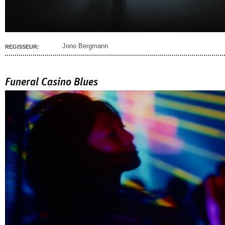
Jono Bergmann
REGISSEUR:
Funeral Casino Blues