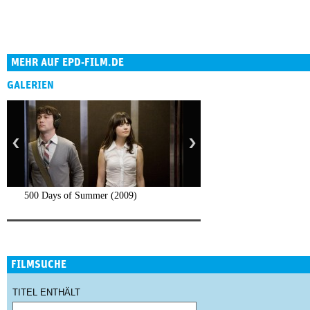
MEHR AUF EPD-FILM.DE
GALERIEN
500 Days of Summer (2009)
FILMSUCHE
TITEL ENTHÄLT