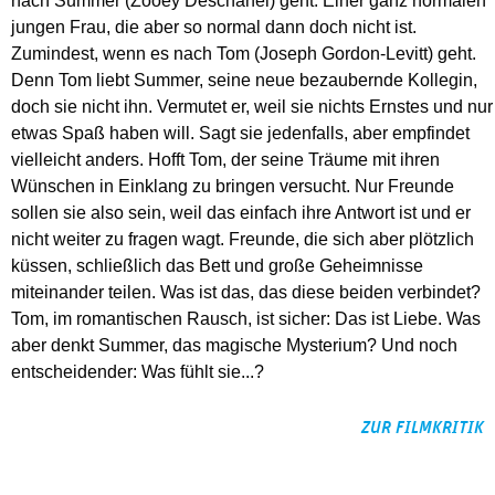
nach Summer (Zooey Deschanel) geht. Einer ganz normalen
jungen Frau, die aber so normal dann doch nicht ist.
Zumindest, wenn es nach Tom (Joseph Gordon-Levitt) geht.
Denn Tom liebt Summer, seine neue bezaubernde Kollegin,
doch sie nicht ihn. Vermutet er, weil sie nichts Ernstes und nur
etwas Spaß haben will. Sagt sie jedenfalls, aber empfindet
vielleicht anders. Hofft Tom, der seine Träume mit ihren
Wünschen in Einklang zu bringen versucht. Nur Freunde
sollen sie also sein, weil das einfach ihre Antwort ist und er
nicht weiter zu fragen wagt. Freunde, die sich aber plötzlich
küssen, schließlich das Bett und große Geheimnisse
miteinander teilen. Was ist das, das diese beiden verbindet?
Tom, im romantischen Rausch, ist sicher: Das ist Liebe. Was
aber denkt Summer, das magische Mysterium? Und noch
entscheidender: Was fühlt sie...?
ZUR FILMKRITIK