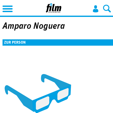
Jump to Navigation
Amparo Noguera
ZUR PERSON