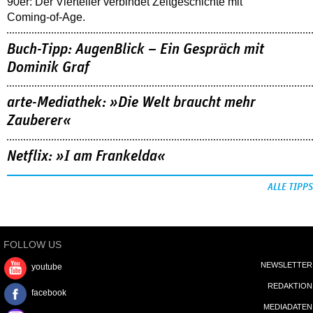
90er: Der Vierteiler verbindet Zeitgeschichte mit
Coming-of-Age.
Buch-Tipp: AugenBlick – Ein Gespräch mit
Dominik Graf
arte-Mediathek: »Die Welt braucht mehr
Zauberer«
Netflix: »I am Frankelda«
ALLE TIPPS
FOLLOW US
NEWSLETTER
youtube
REDAKTION
facebook
MEDIADATEN