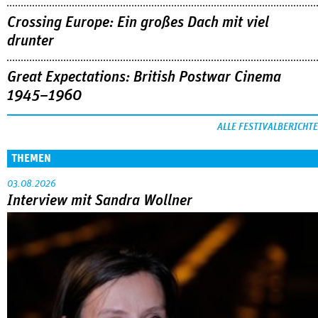
Crossing Europe: Ein großes Dach mit viel
drunter
Great Expectations: British Postwar Cinema
1945–1960
ALLE FESTIVALBERICHTE
THEMEN
03.08.2026
Interview mit Sandra Wollner