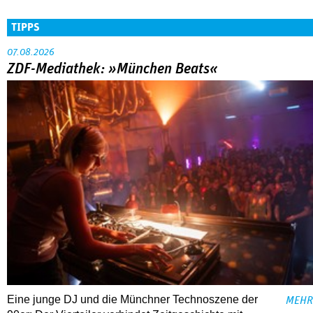
TIPPS
07.08.2026
ZDF-Mediathek: »München Beats«
Eine junge DJ und die Münchner Technoszene der
MEHR