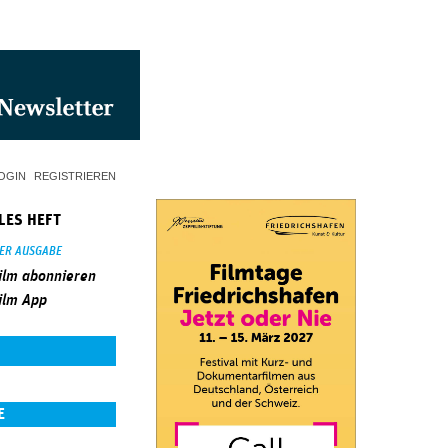
OGIN
REGISTRIEREN
LES HEFT
SER AUSGABE
ilm abonnieren
ilm App
E