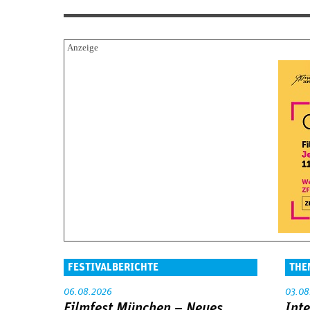
FESTIVALBERICHTE
THE
06.08.2026
03.08
Filmfest München – Neues
Int