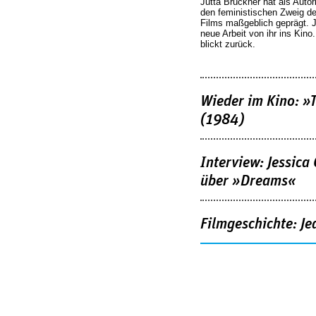
Jutta Brückner hat als Autor
den feministischen Zweig 
Films maßgeblich geprägt. 
neue Arbeit von ihr ins Kino
blickt zurück.
Wieder im Kino: »
(1984)
Interview: Jessica
über »Dreams«
Filmgeschichte: Je