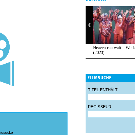
Heaven can wait – Wir le
(2023)
FILMSUCHE
TITEL ENTHÄLT
REGISSEUR
iesecke