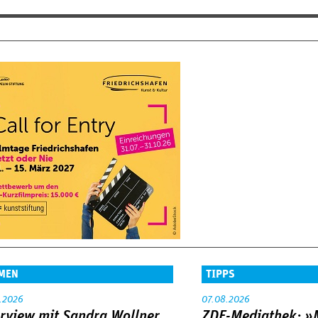
MEN
TIPPS
.2026
07.08.2026
erview mit Sandra Wollner
ZDF-Mediathek: 