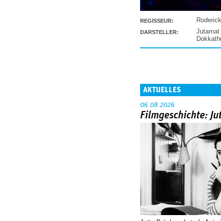
Roderic
REGISSEUR:
Jutamat
DARSTELLER:
Dokkat
AKTUELLES
06.08.2026
Filmgeschichte: Ju