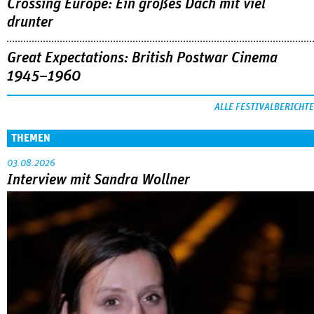
Crossing Europe: Ein großes Dach mit viel
drunter
Great Expectations: British Postwar Cinema
1945–1960
ALLE FESTIVALBERICHTE
THEMEN
03.08.2026
Interview mit Sandra Wollner