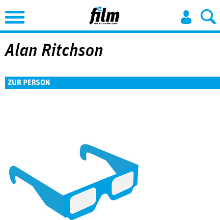
Jump to Navigation
Alan Ritchson
ZUR PERSON