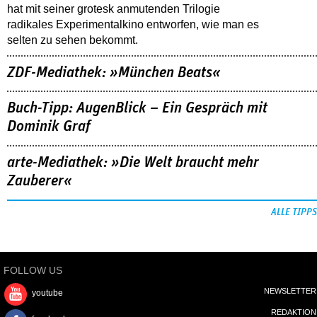
hat mit seiner grotesk anmutenden Trilogie
radikales Experimentalkino entworfen, wie man es
selten zu sehen bekommt.
ZDF-Mediathek: »München Beats«
Buch-Tipp: AugenBlick – Ein Gespräch mit
Dominik Graf
arte-Mediathek: »Die Welt braucht mehr
Zauberer«
ALLE TIPPS
FOLLOW US
NEWSLETTER
youtube
REDAKTION